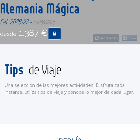
Alemania Mágica
CONTACTO
Cat. 2026-27 -
(id:2608790)
1.387 €
desde
MÁS
more info
Tips
de Viaje
Una selección de las mejores actividades. Disfruta cada
instante, utiliza tips de viaje y conoce lo mejor de cada lugar.