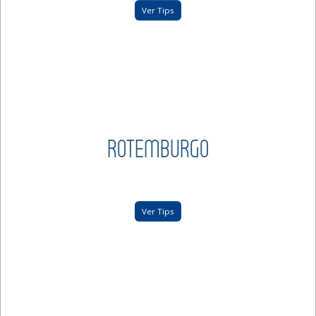
Ver Tips
ROTEMBURGO
Ver Tips