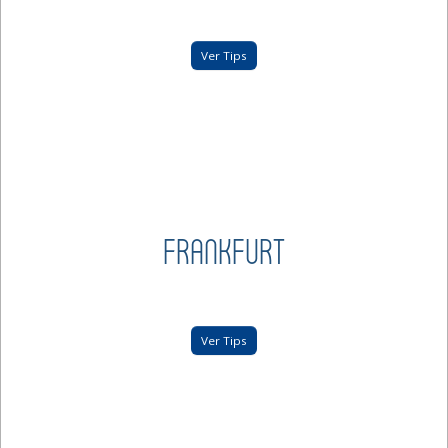
Ver Tips
FRANKFURT
Ver Tips