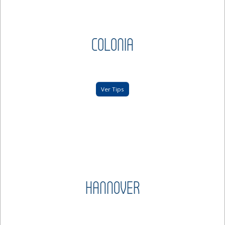
COLONIA
Ver Tips
HANNOVER