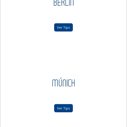
BERLÍN
Ver Tips
MÚNICH
Ver Tips