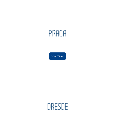
PRAGA
Ver Tips
DRESDE