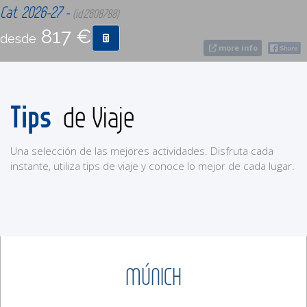
Cat. 2026-27 -
(id:2608788)
817 €
CONTACTO
desde
more info
MÁS
Tips
de Viaje
Una selección de las mejores actividades. Disfruta cada
instante, utiliza tips de viaje y conoce lo mejor de cada lugar.
MÚNICH