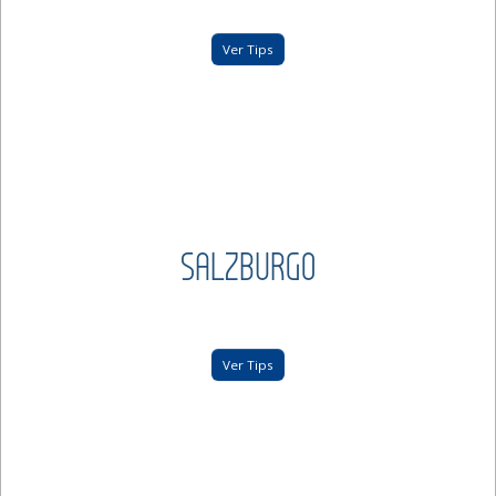
Ver Tips
SALZBURGO
Ver Tips