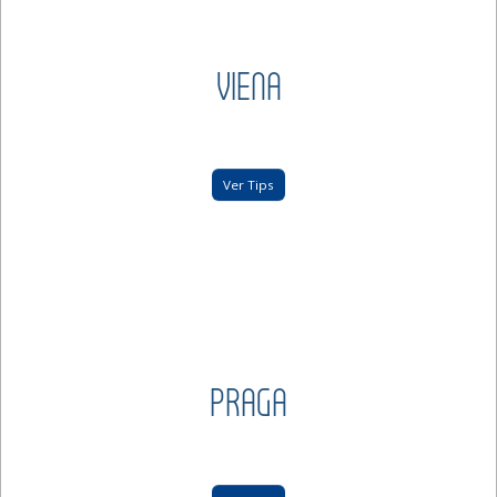
VIENA
Ver Tips
PRAGA