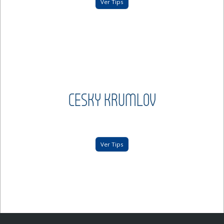
Ver Tips
CESKY KRUMLOV
Ver Tips