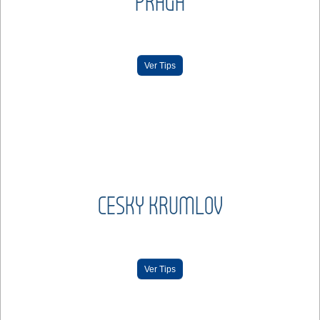
PRAGA
Ver Tips
CESKY KRUMLOV
Ver Tips