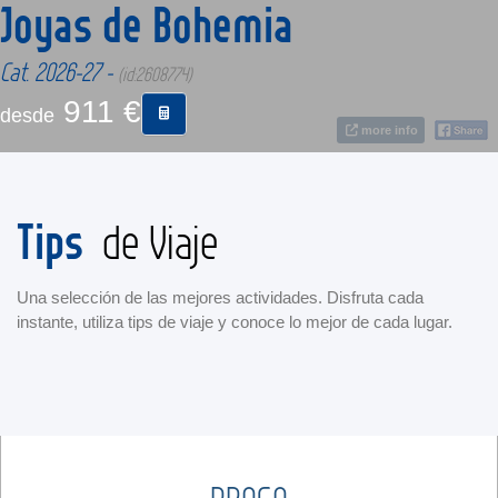
Joyas de Bohemia
CONTACTO
Cat. 2026-27 -
(id:2608774)
911 €
desde
MÁS
more info
Tips
de Viaje
Una selección de las mejores actividades. Disfruta cada
instante, utiliza tips de viaje y conoce lo mejor de cada lugar.