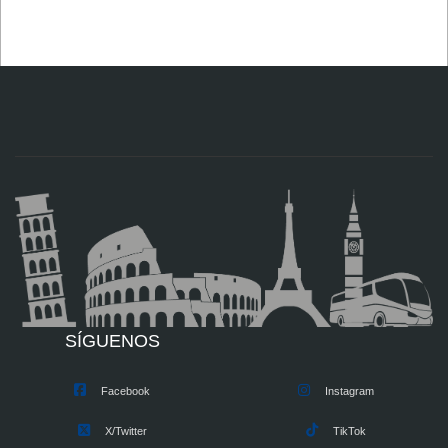
SÍGUENOS
Facebook
Instagram
X/Twitter
TikTok