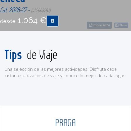
Cat. 2026-27 -
(id:2608767)
CONTACTO
1.064 €
desde
more info
MÁS
Tips
de Viaje
Una selección de las mejores actividades. Disfruta cada
instante, utiliza tips de viaje y conoce lo mejor de cada lugar.
PRAGA