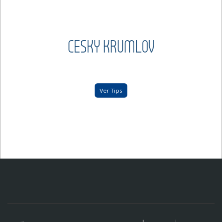
CESKY KRUMLOV
Ver Tips