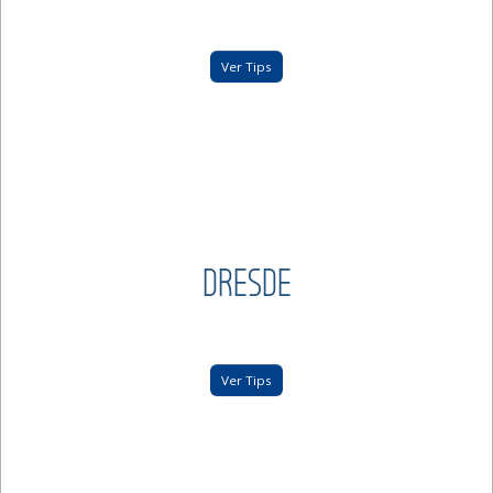
Ver Tips
DRESDE
Ver Tips