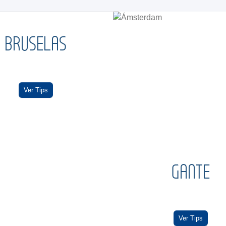
BRUSELAS
Ver Tips
GANTE
Ver Tips