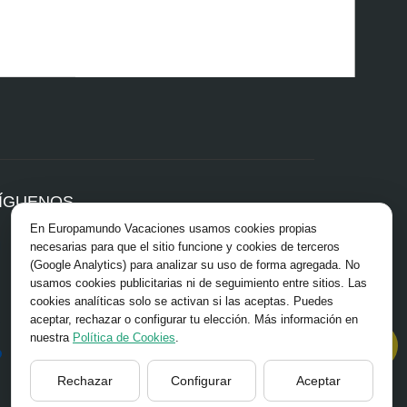
ÍGUENOS
En Europamundo Vacaciones usamos cookies propias
Facebook
necesarias para que el sitio funcione y cookies de terceros
Instagram
(Google Analytics) para analizar su uso de forma agregada. No
X/Twitter
usamos cookies publicitarias ni de seguimiento entre sitios. Las
TikTok
cookies analíticas solo se activan si las aceptas. Puedes
Blog
aceptar, rechazar o configurar tu elección. Más información en
Youtube
nuestra
Política de Cookies
.
Opiniones
Pinterest
Rechazar
Configurar
Aceptar