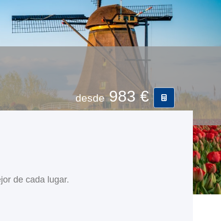
983 €
desde
jor de cada lugar.