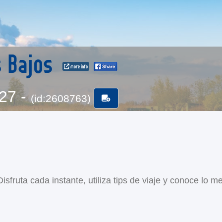
s Bajos
more info
-27 -
(id:2608763)
sfruta cada instante, utiliza tips de viaje y conoce lo me