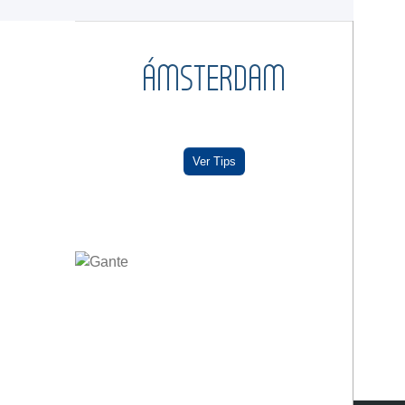
ÁMSTERDAM
Ver Tips