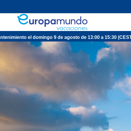
nto el domingo 9 de agosto de 13:00 a 15:30 (CEST/Madrid).