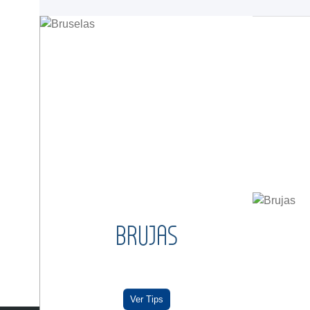
BRUJAS
Ver Tips