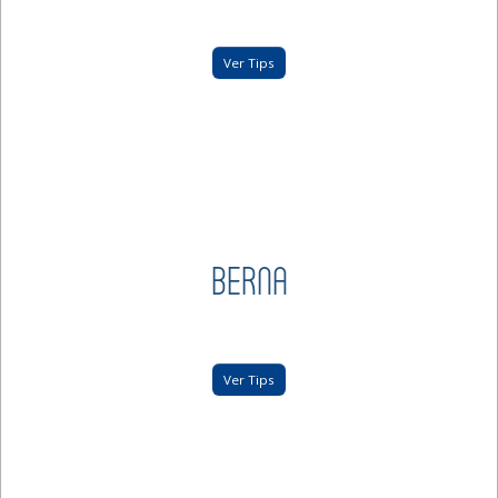
Ver Tips
BERNA
Ver Tips