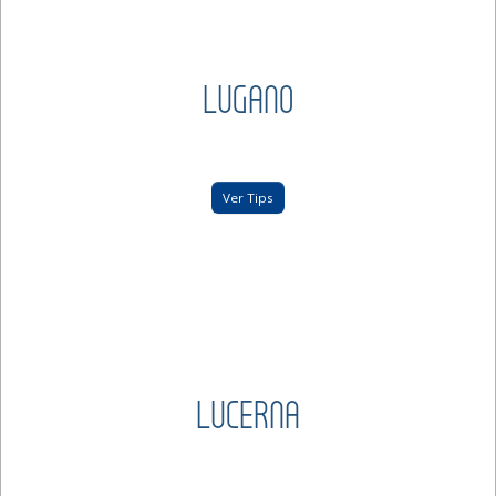
LUGANO
Ver Tips
LUCERNA