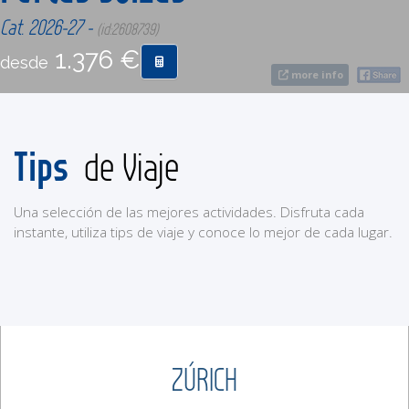
Cat. 2026-27 -
(id:2608739)
CONTACTO
1.376 €
desde
more info
MÁS
Tips
de Viaje
Una selección de las mejores actividades. Disfruta cada
instante, utiliza tips de viaje y conoce lo mejor de cada lugar.
ZÚRICH