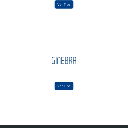
Ver Tips
GINEBRA
Ver Tips