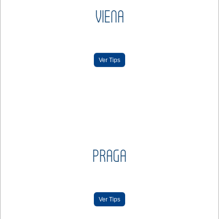
VIENA
Ver Tips
PRAGA
Ver Tips