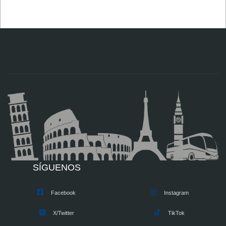
SÍGUENOS
Facebook
Instagram
X/Twitter
TikTok