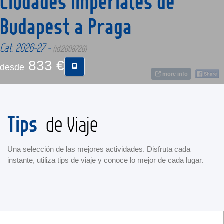
Ciudades Imperiales de
Budapest a Praga
CONTACTO
Cat. 2026-27 -
(id:2608726)
MÁS
833 €
desde
more info
Tips
de Viaje
Una selección de las mejores actividades. Disfruta cada
instante, utiliza tips de viaje y conoce lo mejor de cada lugar.