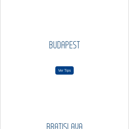
BUDAPEST
Ver Tips
BRATISLAVA