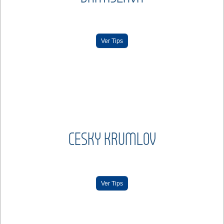
Ver Tips
CESKY KRUMLOV
Ver Tips