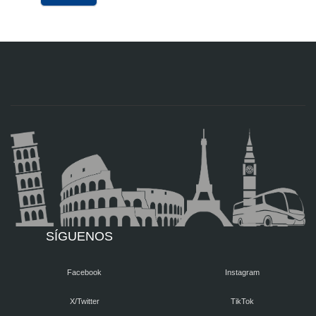
SÍGUENOS
Facebook
Instagram
X/Twitter
TikTok