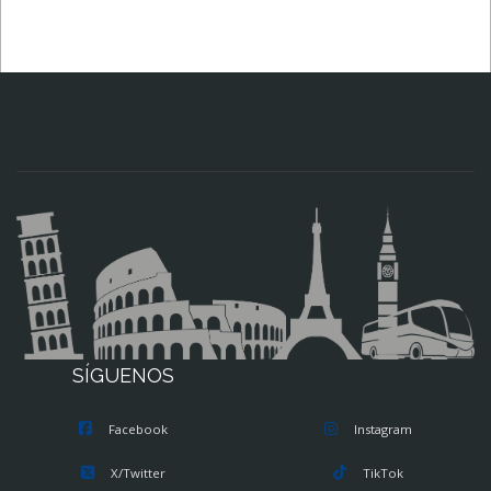
SÍGUENOS
Facebook
Instagram
X/Twitter
TikTok