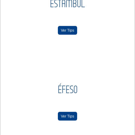
ESTAMBUL
Ver Tips
ÉFESO
Ver Tips