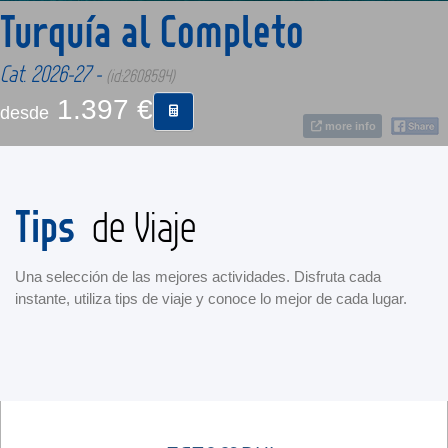
Turquía al Completo
CONTACTO
Cat. 2026-27 -
(id:2608594)
1.397 €
desde
MÁS
more info
Tips
de Viaje
Una selección de las mejores actividades. Disfruta cada
instante, utiliza tips de viaje y conoce lo mejor de cada lugar.