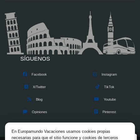
SÍGUENOS
Facebook
Instagram
X/Twitter
TikTok
Blog
Youtube
Opiniones
Pinterest
En Europamundo Vacaciones usamos cookies propias
necesarias para que el sitio funcione y cookies de terceros