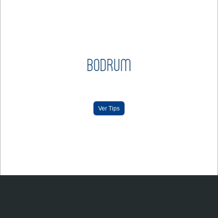
BODRUM
Ver Tips