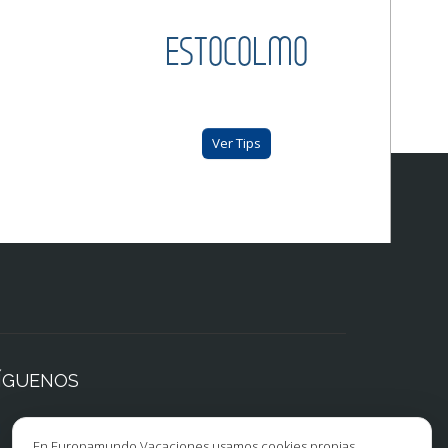
ESTOCOLMO
Ver Tips
ÍGUENOS
Facebook
Instagram
En Europamundo Vacaciones usamos cookies propias