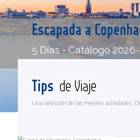
Escapada a Copenh
5 Días - Catálogo 2026
Tips
de Viaje
Una selección de las mejores actividades. Disf