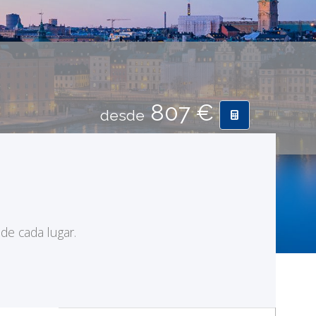
807 €
desde
 de cada lugar.