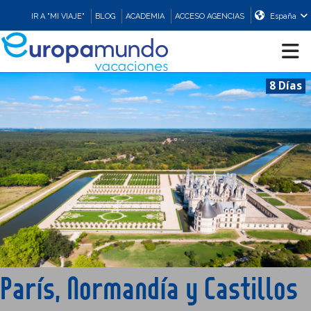
IR A "MI VIAJE"
BLOG
ACADEMIA
ACCESO AGENCIAS
España
8 Días
CRUCEROS
EUROPA
ASIA
ORIENTE
PROMOCIONES
París, Normandía y Castillos
COMPRAR