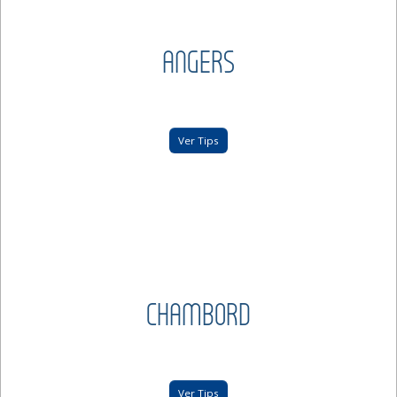
ANGERS
Ver Tips
CHAMBORD
Ver Tips