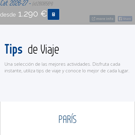
Cat. 2026-27 -
(id:2608564)
1.290 €
desde
CONTACTO
more info
MÁS
Tips
de Viaje
Una selección de las mejores actividades. Disfruta cada
instante, utiliza tips de viaje y conoce lo mejor de cada lugar.
PARÍS