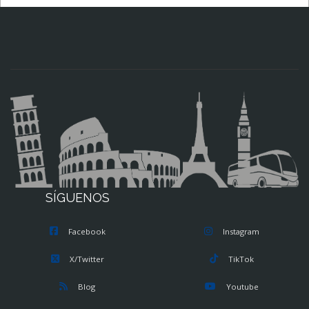
SÍGUENOS
Facebook
Instagram
X/Twitter
TikTok
Blog
Youtube