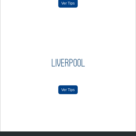
Ver Tips
LIVERPOOL
Ver Tips