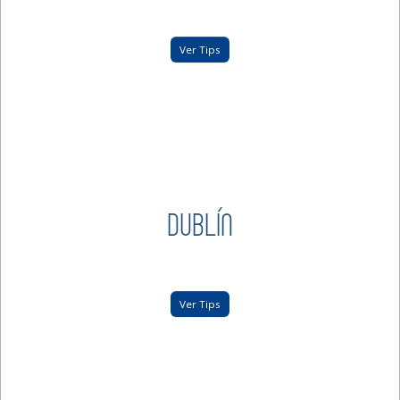
Ver Tips
DUBLÍN
Ver Tips