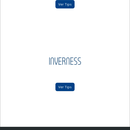
Ver Tips
INVERNESS
Ver Tips