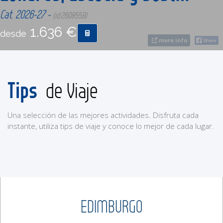
Cat. 2026-27 -
(id:2608559)
CONTACTO
1.636 €
desde
more info
MÁS
Tips
de Viaje
Una selección de las mejores actividades. Disfruta cada
instante, utiliza tips de viaje y conoce lo mejor de cada lugar.
EDIMBURGO