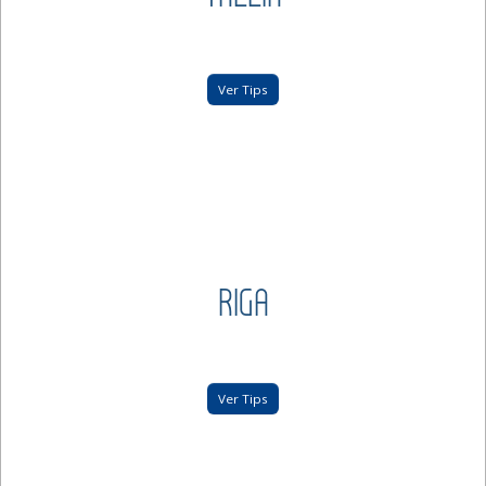
Ver Tips
RIGA
Ver Tips