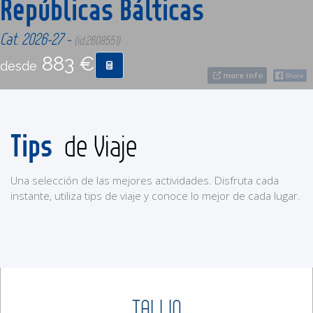
Repúblicas Bálticas
Cat. 2026-27 -
CONTACTO
(id:2608551)
883 €
desde
more info
MÁS
Tips
de Viaje
Una selección de las mejores actividades. Disfruta cada
instante, utiliza tips de viaje y conoce lo mejor de cada lugar.
TALLIN