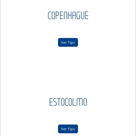
COPENHAGUE
Ver Tips
ESTOCOLMO
Ver Tips