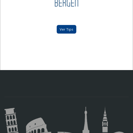
BERGEN
Ver Tips