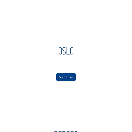
OSLO
Ver Tips