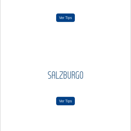
Ver Tips
SALZBURGO
Ver Tips