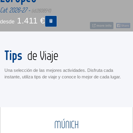
Cat. 2026-27 -
(id:2608541)
CONTACTO
1.411 €
desde
more info
MÁS
Tips
de Viaje
Una selección de las mejores actividades. Disfruta cada
instante, utiliza tips de viaje y conoce lo mejor de cada lugar.
MÚNICH