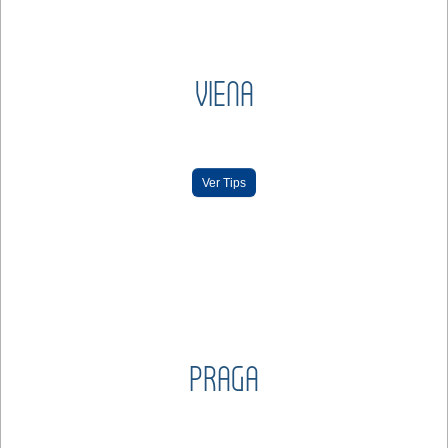
VIENA
Ver Tips
PRAGA