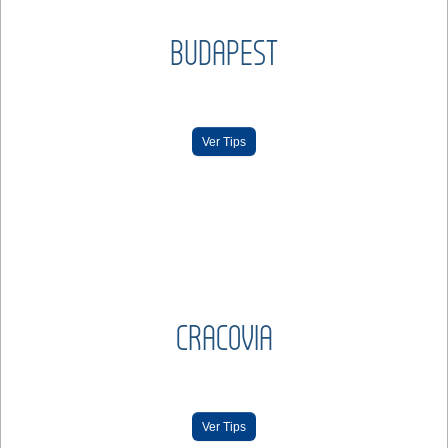
BUDAPEST
Ver Tips
CRACOVIA
Ver Tips