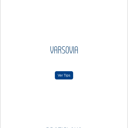
VARSOVIA
Ver Tips