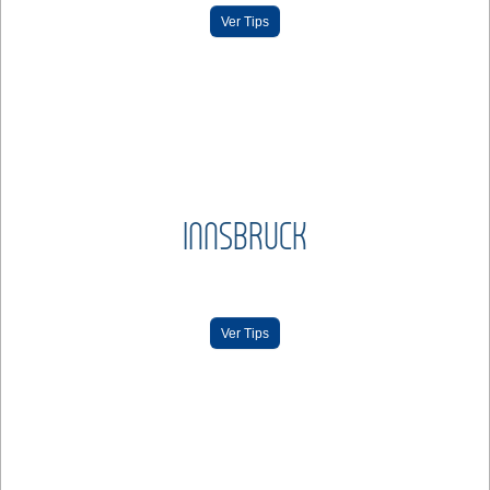
Ver Tips
INNSBRUCK
Ver Tips