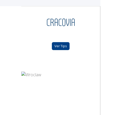
CRACOVIA
Ver Tips