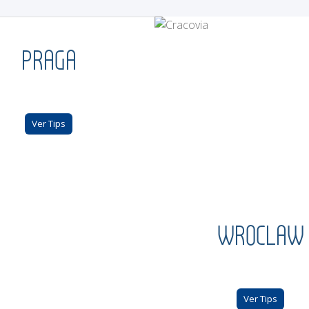
PRAGA
Ver Tips
WROCLAW
Ver Tips