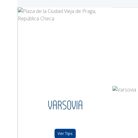
VARSOVIA
Ver Tips