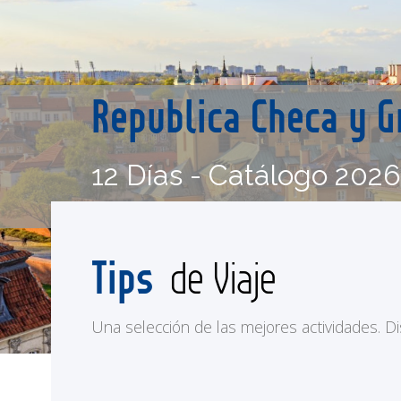
Republica Checa y G
12 Días - Catálogo 202
Tips
de Viaje
Una selección de las mejores actividades. Disf