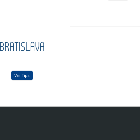
BRATISLAVA
Ver Tips