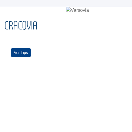
CRACOVIA
Ver Tips