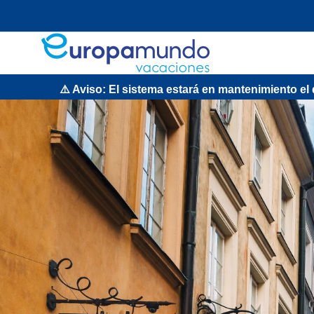
⚠️ Aviso: El sistema estará en mantenimiento el domingo 9