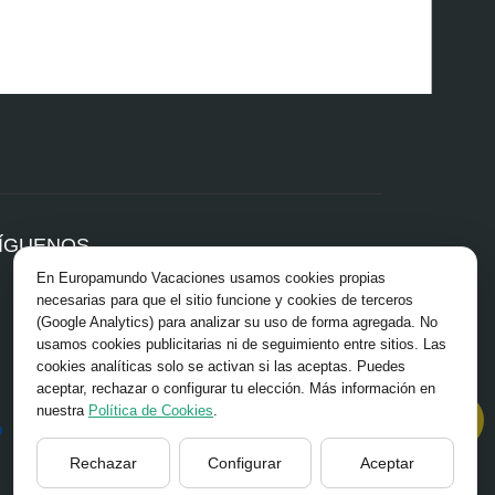
ÍGUENOS
En Europamundo Vacaciones usamos cookies propias
Facebook
necesarias para que el sitio funcione y cookies de terceros
Instagram
(Google Analytics) para analizar su uso de forma agregada. No
X/Twitter
usamos cookies publicitarias ni de seguimiento entre sitios. Las
TikTok
cookies analíticas solo se activan si las aceptas. Puedes
Blog
aceptar, rechazar o configurar tu elección. Más información en
Youtube
nuestra
Política de Cookies
.
Opiniones
Pinterest
Rechazar
Configurar
Aceptar