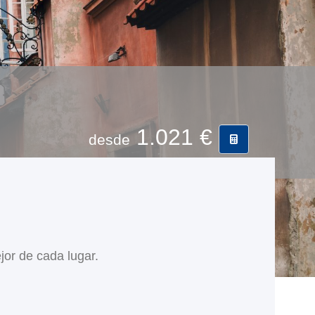
1.021 €
desde
jor de cada lugar.