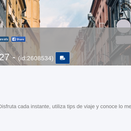
re info
-27 -
(id:2608534)
sfruta cada instante, utiliza tips de viaje y conoce lo me