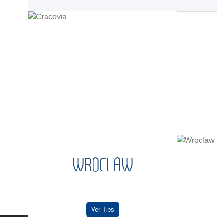
WROCLAW
Ver Tips