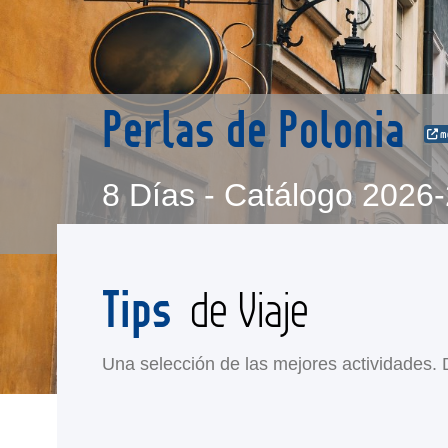
Perlas de Polonia
mo
8 Días - Catálogo 2026
Tips
de Viaje
Una selección de las mejores actividades. Di