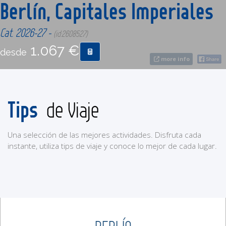
Berlín, Capitales Imperiales
CONTACTO
Cat. 2026-27 -
(id:2608527)
1.067 €
desde
MÁS
more info
Tips
de Viaje
Una selección de las mejores actividades. Disfruta cada
instante, utiliza tips de viaje y conoce lo mejor de cada lugar.