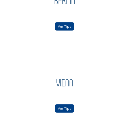
BERLÍN
Ver Tips
VIENA
Ver Tips