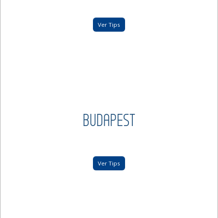
Ver Tips
BUDAPEST
Ver Tips