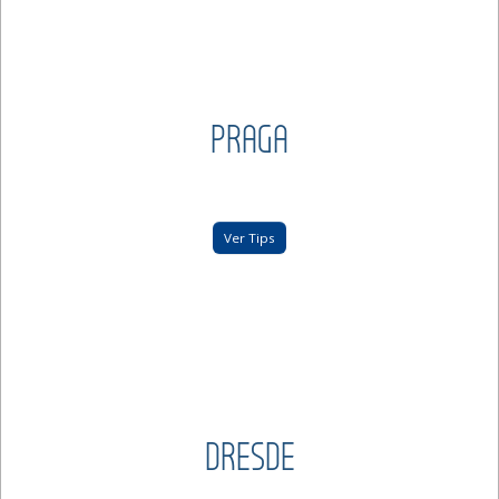
PRAGA
Ver Tips
DRESDE