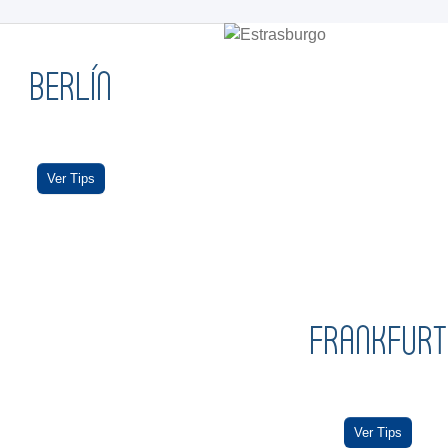
BERLÍN
Ver Tips
FRANKFURT
Ver Tips