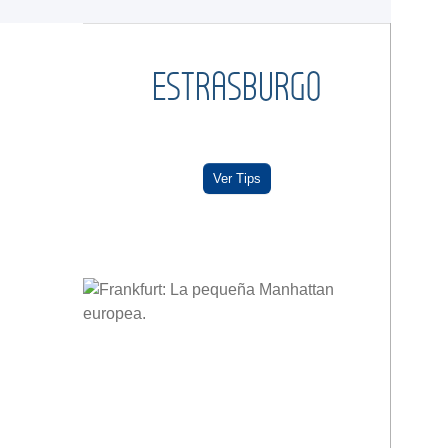
ESTRASBURGO
Ver Tips