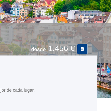
1.456 €
desde
jor de cada lugar.