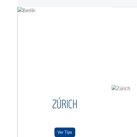
ZÚRICH
Ver Tips