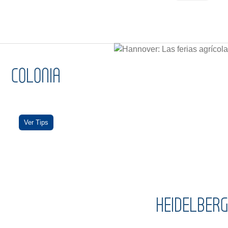
COLONIA
Ver Tips
HEIDELBER