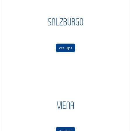
SALZBURGO
Ver Tips
VIENA