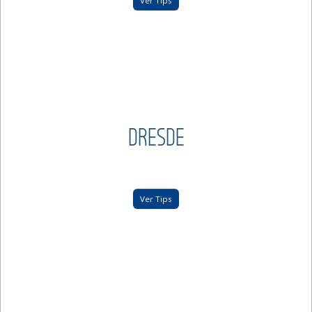
Ver Tips
DRESDE
Ver Tips