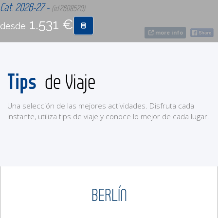
Cat. 2026-27 -
(id:2608520)
1.531 €
desde
CONTACTO
more info
MÁS
Tips
de Viaje
Una selección de las mejores actividades. Disfruta cada
instante, utiliza tips de viaje y conoce lo mejor de cada lugar.
BERLÍN