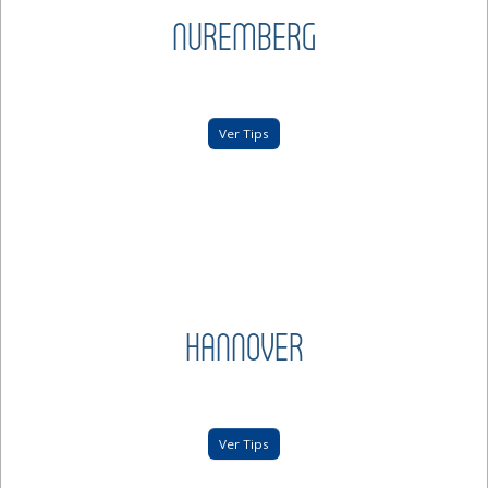
NUREMBERG
Ver Tips
HANNOVER
Ver Tips