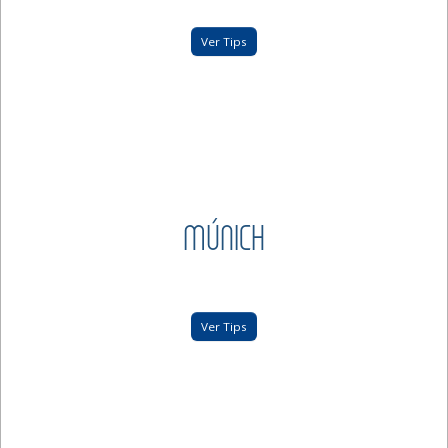
Ver Tips
MÚNICH
Ver Tips