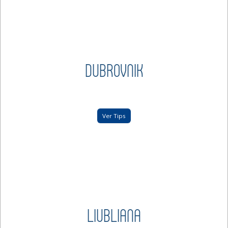
DUBROVNIK
Ver Tips
LIUBLIANA