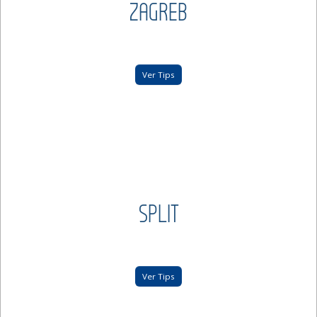
ZAGREB
Ver Tips
SPLIT
Ver Tips