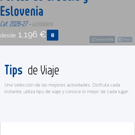
Eslovenia
CONTACTO
Cat. 2026-27 -
(id:2608504)
1.196 €
MÁS
desde
more info
Tips
de Viaje
Una selección de las mejores actividades. Disfruta cada
instante, utiliza tips de viaje y conoce lo mejor de cada lugar.