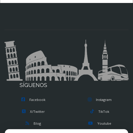
SÍGUENOS
Facebook
Instagram
X/Twitter
TikTok
Blog
Youtube