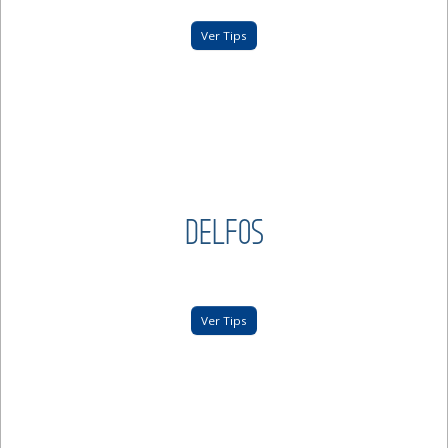
Ver Tips
DELFOS
Ver Tips