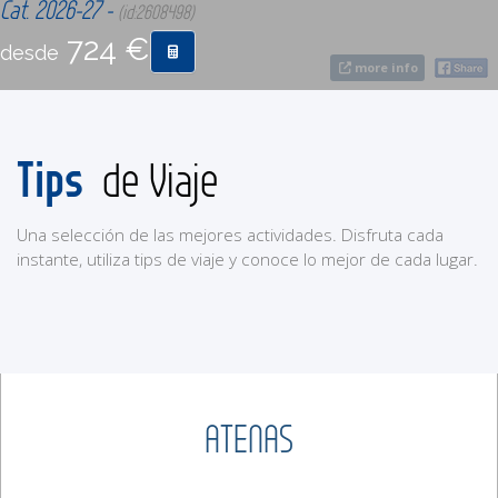
Cat. 2026-27 -
(id:2608498)
724 €
desde
CONTACTO
more info
MÁS
Tips
de Viaje
Una selección de las mejores actividades. Disfruta cada
instante, utiliza tips de viaje y conoce lo mejor de cada lugar.
ATENAS