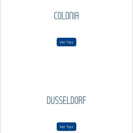
COLONIA
Ver Tips
DUSSELDORF
Ver Tips