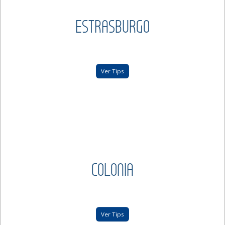
ESTRASBURGO
Ver Tips
COLONIA
Ver Tips