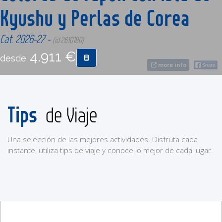
Kyushu y Perlas de Corea
CONTACTO
Cat. 2026-27 -
(id:2610180)
4.911 €
MÁS
desde
more info
Tips
de Viaje
Una selección de las mejores actividades. Disfruta cada
instante, utiliza tips de viaje y conoce lo mejor de cada lugar.