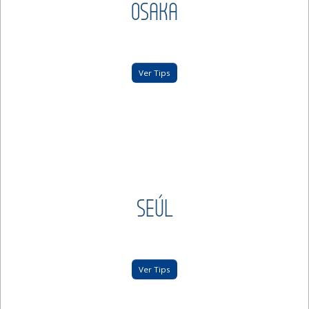
OSAKA
Ver Tips
SEÚL
Ver Tips