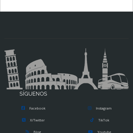
SÍGUENOS
Facebook
Instagram
X/Twitter
TikTok
Blog
Youtube