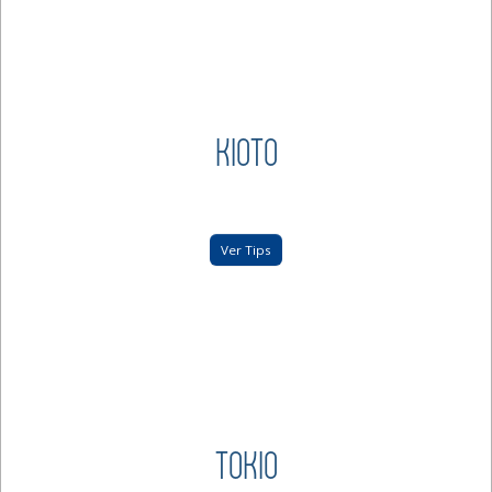
KIOTO
Ver Tips
TOKIO