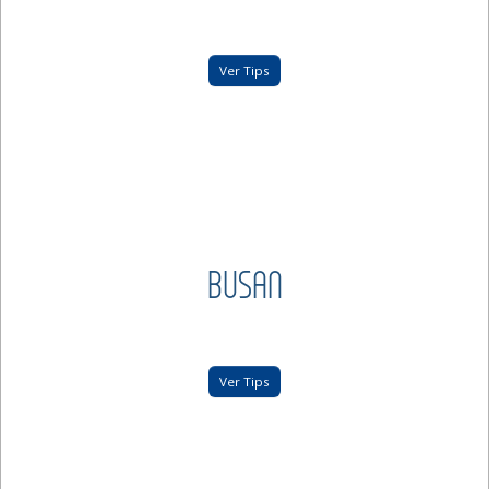
Ver Tips
BUSAN
Ver Tips