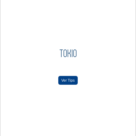
TOKIO
Ver Tips