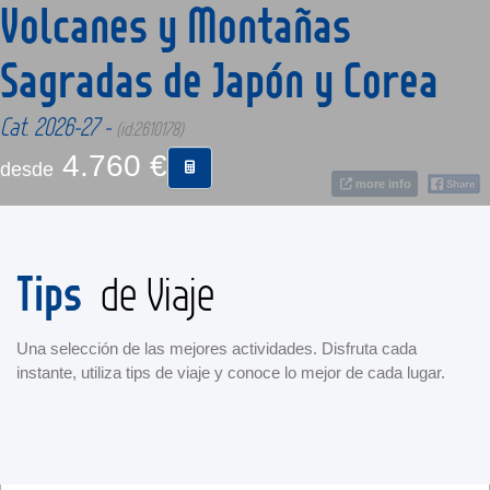
Volcanes y Montañas
Sagradas de Japón y Corea
CONTACTO
Cat. 2026-27 -
MÁS
(id:2610178)
4.760 €
desde
more info
Tips
de Viaje
Una selección de las mejores actividades. Disfruta cada
instante, utiliza tips de viaje y conoce lo mejor de cada lugar.