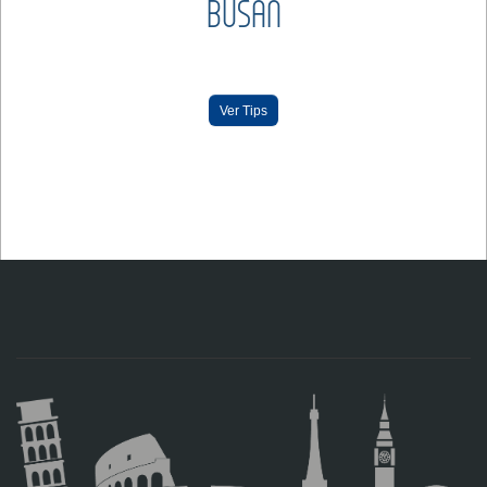
BUSAN
Ver Tips