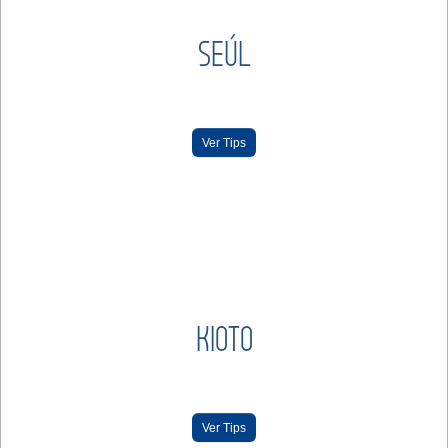
SEÚL
Ver Tips
KIOTO
Ver Tips