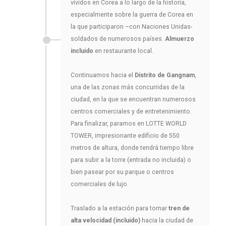
vividos en Corea a lo largo de la historia,
especialmente sobre la guerra de Corea en
la que participaron –con Naciones Unidas-
soldados de numerosos países.
Almuerzo
incluido
en restaurante local.
Continuamos hacia el
Distrito de Gangnam
,
una de las zonas más concurridas de la
ciudad, en la que se encuentran numerosos
centros comerciales y de entretenimiento.
Para finalizar, paramos en LOTTE WORLD
TOWER, impresionante edificio de 550
metros de altura, donde tendrá tiempo libre
para subir a la torre (entrada no incluida) o
bien pasear por su parque o centros
comerciales de lujo.
Traslado a la estación para tomar
tren de
alta velocidad (incluido)
hacia la ciudad de