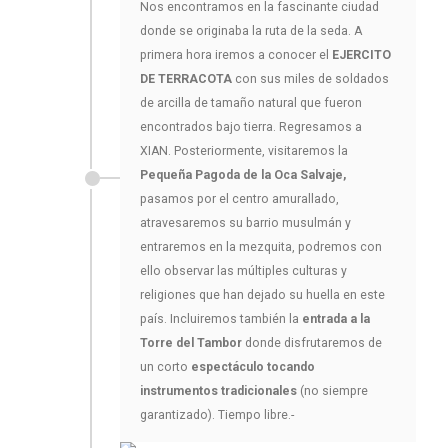
Nos encontramos en la fascinante ciudad
donde se originaba la ruta de la seda. A
primera hora iremos a conocer el
EJERCITO
DE TERRACOTA
con sus miles de soldados
de arcilla de tamaño natural que fueron
encontrados bajo tierra. Regresamos a
XIAN. Posteriormente, visitaremos la
Pequeña Pagoda de la Oca Salvaje,
pasamos por el centro amurallado,
atravesaremos su barrio musulmán y
entraremos en la mezquita, podremos con
ello observar las múltiples culturas y
religiones que han dejado su huella en este
país. Incluiremos también la
entrada a la
Torre del Tambor
donde disfrutaremos de
un corto
espectáculo tocando
instrumentos tradicionales
(no siempre
garantizado). Tiempo libre.-