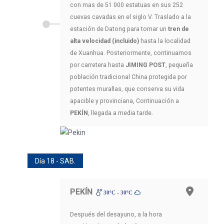
con mas de 51 000 estatuas en sus 252
cuevas cavadas en el siglo V. Traslado a la
estación de Datong para tomar un
tren de
alta velocidad (incluido)
hasta la localidad
de Xuanhua. Posteriormente, continuamos
por carretera hasta
JIMING POST
, pequeña
población tradicional China protegida por
potentes murallas, que conserva su vida
apacible y provinciana, Continuación a
PEKÍN
, llegada a media tarde.
Día 18 - SAB.
PEKÍN
30ºC - 30ºC
Después del desayuno, a la hora