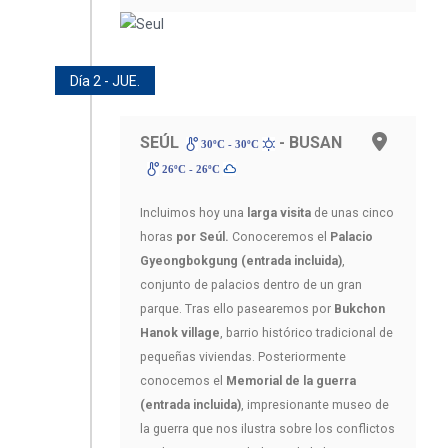
Día 2 - JUE.
SEÚL
- BUSAN
30ºC - 30ºC
26ºC - 26ºC
Incluimos hoy una
larga visita
de unas cinco
horas
por Seúl.
Conoceremos el
Palacio
Gyeongbokgung
(entrada incluida)
,
conjunto de palacios dentro de un gran
parque. Tras ello pasearemos por
Bukchon
Hanok village
, barrio histórico tradicional de
pequeñas viviendas. Posteriormente
conocemos el
Memorial de la guerra
(entrada incluida)
, impresionante museo de
la guerra que nos ilustra sobre los conflictos