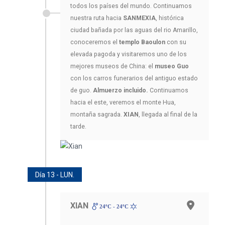
todos los países del mundo. Continuamos
nuestra ruta hacia
SANMEXIA
, histórica
ciudad bañada por las aguas del rio Amarillo,
conoceremos el
templo Baoulon
con su
elevada pagoda y visitaremos uno de los
mejores museos de China: el
museo Guo
con los carros funerarios del antiguo estado
de guo.
Almuerzo incluido.
Continuamos
hacia el este, veremos el monte Hua,
montaña sagrada.
XIAN
, llegada al final de la
tarde.
Día 13 - LUN.
XIAN
24ºC - 24ºC