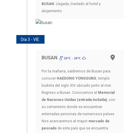
BUSAN
. Llegada, traslado al hotel y
alojamiento.
Día 3 - VIE.
BUSAN
26ºC - 26ºC
Por la mañana, saldremos de Busan para
conocer
HAEDONG YONGGUNG
, templo
budista del siglo XIV ubicado junto al mar.
Regreso a Busan. Conocemos el
Memorial
de Naciones Unidas (entrada incluida)
, con
su cementerio donde se encuentran
enterradas personas de numerosos países.
Nos acercaremos al mayor
mercado de
pescado
de este país que se encuentra