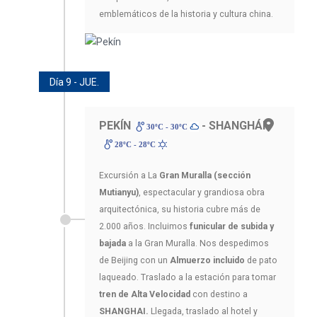
emblemáticos de la historia y cultura china.
Día 9 - JUE.
PEKÍN
- SHANGHÁI
30ºC - 30ºC
28ºC - 28ºC
Excursión a La
Gran Muralla (sección
Mutianyu)
, espectacular y grandiosa obra
arquitectónica, su historia cubre más de
2.000 años. Incluimos
funicular de subida y
bajada
a la Gran Muralla. Nos despedimos
de Beijing con un
Almuerzo incluido
de pato
laqueado. Traslado a la estación para tomar
tren de Alta Velocidad
con destino a
SHANGHAI.
Llegada, traslado al hotel y