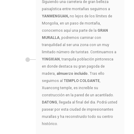
Siguiendo una carretera de gran belleza
paisajística entre montañas seguimos a
YANMENGUAN,
no lejos de los límites de
Mongolia, en un paso de montaña,
conocemos aquí una parte de la
GRAN
MURALLA
, podremos caminar con
tranquilidad al ser una zona con un muy
limitado número de turistas. Continuamos a
YINGXIAN
, tranquila población pintoresca
en donde destaca su gran pagoda de
madera,
almuerzo incluido.
Tras ello
seguimos al
TEMPLO COLGANTE
,
Xuancong temple, es increíble su
construcción en la pared de un acantilado.
DATONG
, llegada al final del dia. Podrá usted
pasear por esta ciudad de impresionantes
murallas y ha reconstruido todo su centro
histórico.