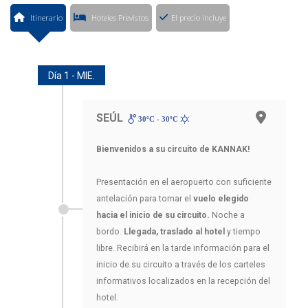
Itinerario
Hoteles Previstos
El precio incluye
Día 1 - MIE.
SEÚL
30ºC - 30ºC
Bienvenidos a su circuito de KANNAK!
Presentación en el aeropuerto con suficiente
antelación para tomar el
vuelo elegido
hacia el inicio de su circuito.
Noche a
bordo.
Llegada, traslado al hotel
y tiempo
libre. Recibirá en la tarde información para el
inicio de su circuito a través de los carteles
informativos localizados en la recepción del
hotel.