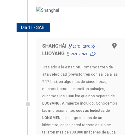
Día 11 - SAB.
SHANGHÁI
-
28ºC - 28ºC
LUOYANG
26ºC - 26ºC
Traslado a la estación. Tomamos
tren de
alta velocidad
(previsto tren con salida a las
7.17 hrs), en algo más de cinco horas,
muchos tramos de bonitos paisajes,
cubrimos los 1000 km que nos separan de
LUOYANG. Almuerzo incluido.
Conocemos
las impresionantes
cuevas budistas de
LONGMEN
, a lo largo de más de un
kilómetro, en las pared rocosa del río se
tallaron mas de 100.000 imágenes de Buda.