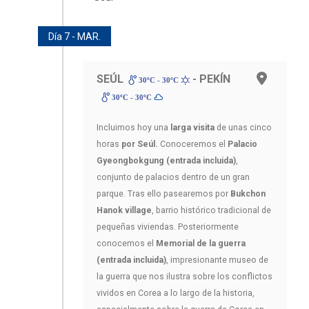
Día 7 - MAR.
SEÚL
- PEKÍN
30ºC - 30ºC
30ºC - 30ºC
Incluimos hoy una
larga visita
de unas cinco
horas
por Seúl.
Conoceremos el
Palacio
Gyeongbokgung
(entrada incluida)
,
conjunto de palacios dentro de un gran
parque. Tras ello pasearemos por
Bukchon
Hanok village
, barrio histórico tradicional de
pequeñas viviendas. Posteriormente
conocemos el
Memorial de la guerra
(entrada incluida)
, impresionante museo de
la guerra que nos ilustra sobre los conflictos
vividos en Corea a lo largo de la historia,