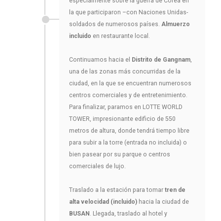
especialmente sobre la guerra de Corea en
la que participaron –con Naciones Unidas-
soldados de numerosos países.
Almuerzo
incluido
en restaurante local.
Continuamos hacia el
Distrito de Gangnam
,
una de las zonas más concurridas de la
ciudad, en la que se encuentran numerosos
centros comerciales y de entretenimiento.
Para finalizar, paramos en LOTTE WORLD
TOWER, impresionante edificio de 550
metros de altura, donde tendrá tiempo libre
para subir a la torre (entrada no incluida) o
bien pasear por su parque o centros
comerciales de lujo.
Traslado a la estación para tomar
tren de
alta velocidad (incluido)
hacia la ciudad de
BUSAN
. Llegada, traslado al hotel y