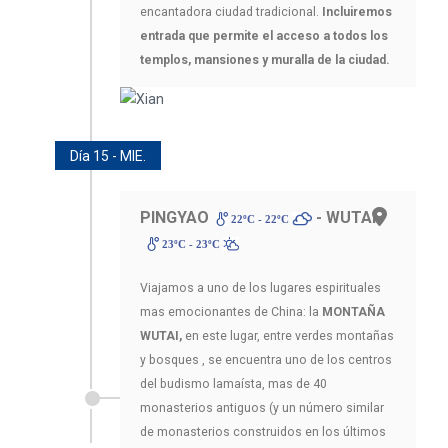
encantadora ciudad tradicional.
Incluiremos
entrada que permite el acceso a todos los
templos, mansiones y muralla de la ciudad.
Día 15 - MIE.
PINGYAO
- WUTAI
22ºC - 22ºC
23ºC - 23ºC
Viajamos a uno de los lugares espirituales
mas emocionantes de China: la
MONTAÑA
WUTAI,
en este lugar, entre verdes montañas
y bosques , se encuentra uno de los centros
del budismo lamaísta, mas de 40
monasterios antiguos (y un número similar
de monasterios construidos en los últimos