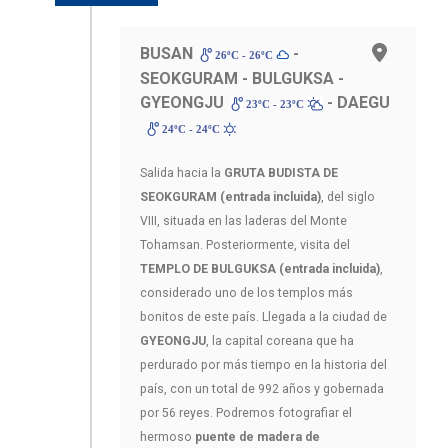
BUSAN
-
26ºC - 26ºC
SEOKGURAM - BULGUKSA -
GYEONGJU
- DAEGU
23ºC - 23ºC
24ºC - 24ºC
Salida hacia la
GRUTA BUDISTA DE
SEOKGURAM (entrada incluida)
, del siglo
VIII, situada en las laderas del Monte
Tohamsan. Posteriormente, visita del
TEMPLO DE BULGUKSA (entrada incluida)
,
considerado uno de los templos más
bonitos de este país. Llegada a la ciudad de
GYEONGJU
, la capital coreana que ha
perdurado por más tiempo en la historia del
país, con un total de 992 años y gobernada
por 56 reyes. Podremos fotografiar el
hermoso
puente de madera de