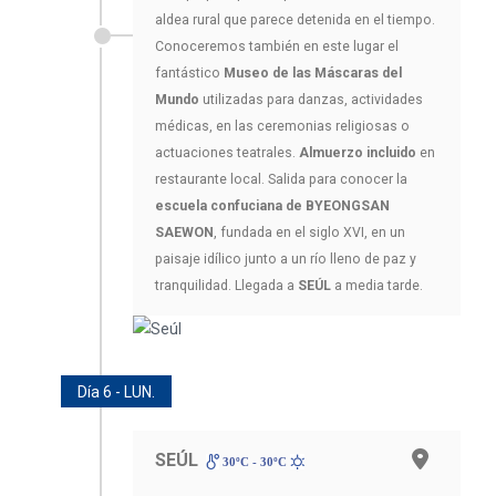
aldea rural que parece detenida en el tiempo.
Conoceremos también en este lugar el
fantástico
Museo de las Máscaras del
Mundo
utilizadas para danzas, actividades
médicas, en las ceremonias religiosas o
actuaciones teatrales.
Almuerzo incluido
en
restaurante local. Salida para conocer la
escuela confuciana de BYEONGSAN
SAEWON
, fundada en el siglo XVI, en un
paisaje idílico junto a un río lleno de paz y
tranquilidad. Llegada a
SEÚL
a media tarde.
Día 6 - LUN.
SEÚL
30ºC - 30ºC