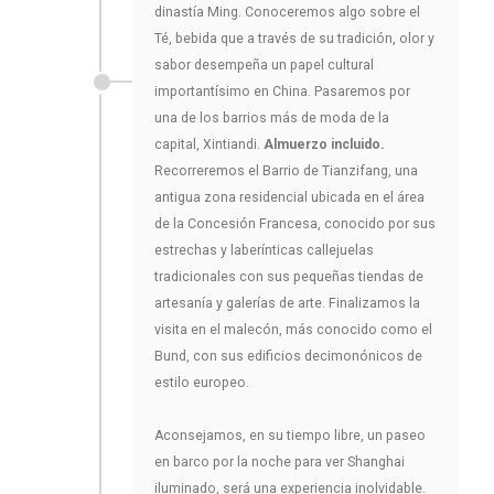
dinastía Ming. Conoceremos algo sobre el
Té, bebida que a través de su tradición, olor y
sabor desempeña un papel cultural
importantísimo en China. Pasaremos por
una de los barrios más de moda de la
capital, Xintiandi.
Almuerzo incluido.
Recorreremos el Barrio de Tianzifang, una
antigua zona residencial ubicada en el área
de la Concesión Francesa, conocido por sus
estrechas y laberínticas callejuelas
tradicionales con sus pequeñas tiendas de
artesanía y galerías de arte. Finalizamos la
visita en el malecón, más conocido como el
Bund, con sus edificios decimonónicos de
estilo europeo.
Aconsejamos, en su tiempo libre, un paseo
en barco por la noche para ver Shanghai
iluminado, será una experiencia inolvidable.