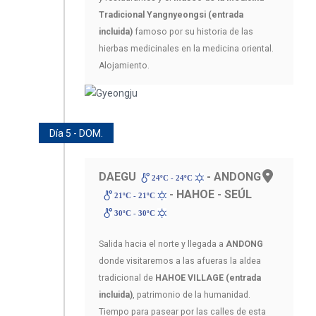
Tradicional Yangnyeongsi (entrada
incluida)
famoso por su historia de las
hierbas medicinales en la medicina oriental.
Alojamiento.
Día 5 - DOM.
DAEGU
- ANDONG
24ºC - 24ºC
- HAHOE - SEÚL
21ºC - 21ºC
30ºC - 30ºC
Salida hacia el norte y llegada a
ANDONG
donde visitaremos a las afueras la aldea
tradicional de
HAHOE VILLAGE (entrada
incluida)
, patrimonio de la humanidad.
Tiempo para pasear por las calles de esta