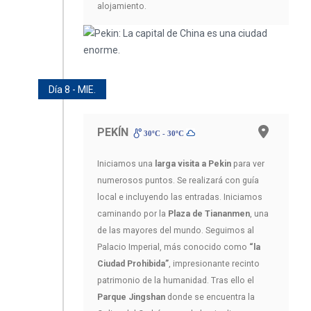
alojamiento.
Día 8 - MIE.
PEKÍN
30ºC - 30ºC
Iniciamos una
larga visita a Pekin
para ver
numerosos puntos. Se realizará con guía
local e incluyendo las entradas. Iniciamos
caminando por la
Plaza de Tiananmen
, una
de las mayores del mundo. Seguimos al
Palacio Imperial, más conocido como
“la
Ciudad Prohibida”
, impresionante recinto
patrimonio de la humanidad. Tras ello el
Parque Jingshan
donde se encuentra la