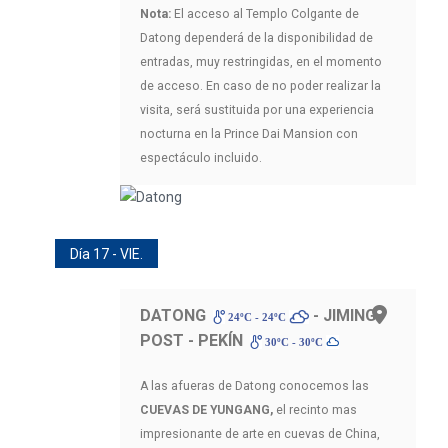
Nota:
El acceso al Templo Colgante de
Datong dependerá de la disponibilidad de
entradas, muy restringidas, en el momento
de acceso. En caso de no poder realizar la
visita, será sustituida por una experiencia
nocturna en la Prince Dai Mansion con
espectáculo incluido.
Día 17 - VIE.
DATONG
- JIMING
24ºC - 24ºC
POST - PEKÍN
30ºC - 30ºC
A las afueras de Datong conocemos las
CUEVAS DE YUNGANG,
el recinto mas
impresionante de arte en cuevas de China,