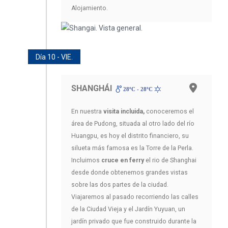
Alojamiento.
Día 10 - VIE.
SHANGHÁI
28ºC - 28ºC
En nuestra
visita incluida,
conoceremos el
área de Pudong, situada al otro lado del río
Huangpu, es hoy el distrito financiero, su
silueta más famosa es la Torre de la Perla.
Incluimos
cruce en ferry
el rio de Shanghai
desde donde obtenemos grandes vistas
sobre las dos partes de la ciudad.
Viajaremos al pasado recorriendo las calles
de la Ciudad Vieja y el Jardín Yuyuan, un
jardín privado que fue construido durante la