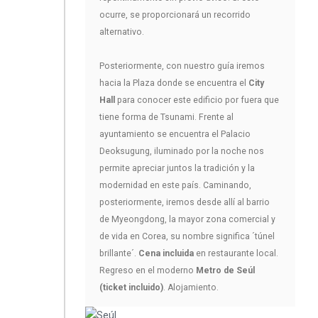
ocurre, se proporcionará un recorrido
alternativo.
Posteriormente, con nuestro guía iremos
hacia la Plaza donde se encuentra el
City
Hall
para conocer este edificio por fuera que
tiene forma de Tsunami. Frente al
ayuntamiento se encuentra el Palacio
Deoksugung, iluminado por la noche nos
permite apreciar juntos la tradición y la
modernidad en este país. Caminando,
posteriormente, iremos desde allí al barrio
de Myeongdong, la mayor zona comercial y
de vida en Corea, su nombre significa ´túnel
brillante´.
Cena incluida
en restaurante local.
Regreso en el moderno
Metro de Seúl
(ticket incluido)
. Alojamiento.