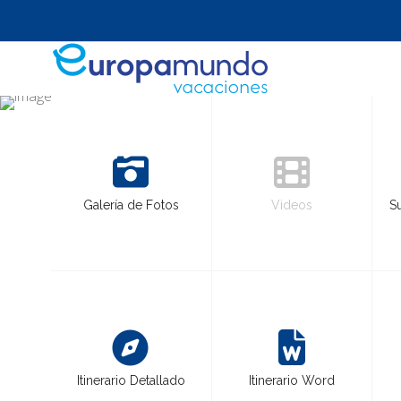
Galería de Fotos
Videos
S
Itinerario Detallado
Itinerario Word