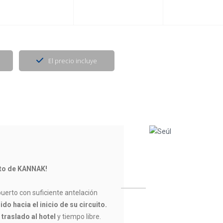
El precio incluye
ito de KANNAK!
uerto con suficiente antelación
ido hacia el inicio de su circuito.
 traslado al hotel
y tiempo libre.