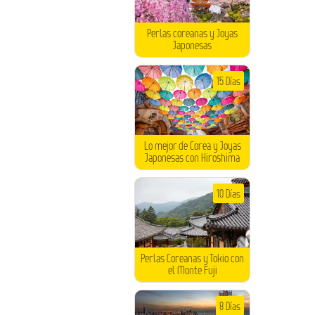
Perlas coreanas y Joyas
Japonesas
15 Días
Lo mejor de Corea y Joyas
Japonesas con Hiroshima
10 Días
Perlas Coreanas y Tokio con
el Monte Fuji
8 Días