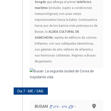
Songdo
que alberga el primer
teleférico
marítimo
(incluido, sujeto a condiciones
meteorológicas) con unas vistas
impresionantes hacia la bahía. Continuamos
hacia uno de los barrios más pintorescos de
Busan, la
ALDEA CULTURAL DE
GAMCHEON
, repleta de edificios de colores
brillantes, con sus callejuelas laberínticas,
sus galerías de arte, talleres de alfarería y
sus hermosas cafeterías. Regreso a Busan.
Alojamiento.
Día 7 - MIE / SAB.
BUSAN
-
27ºC - 27ºC