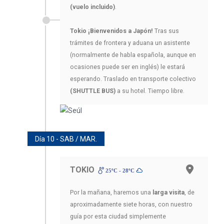
(vuelo incluido)
.
Tokio ¡Bienvenidos a Japón!
Tras sus
trámites de frontera y aduana un asistente
(normalmente de habla española, aunque en
ocasiones puede ser en inglés) le estará
esperando. Traslado en transporte colectivo
(SHUTTLE BUS)
a su hotel. Tiempo libre.
Día 10 - SAB / MAR.
TOKIO
25ºC - 28ºC
Por la mañana, haremos una
larga visita
, de
aproximadamente siete horas, con nuestro
guía por esta ciudad simplemente