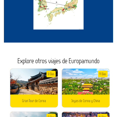
Explore otros viajes de Europamundo
9 Días
11 Días
Gran Tour de Corea
Joyas de Corea y China