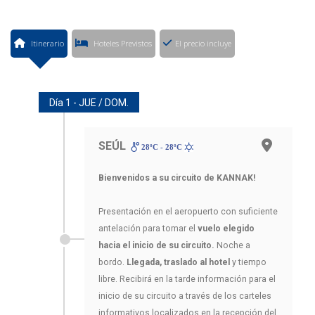
Itinerario
Hoteles Previstos
El precio incluye
Día 1 - JUE / DOM.
SEÚL
28ºC - 28ºC
Bienvenidos a su circuito de KANNAK!
Presentación en el aeropuerto con suficiente
antelación para tomar el
vuelo elegido
hacia el inicio de su circuito.
Noche a
bordo.
Llegada, traslado al hotel
y tiempo
libre. Recibirá en la tarde información para el
inicio de su circuito a través de los carteles
informativos localizados en la recepción del