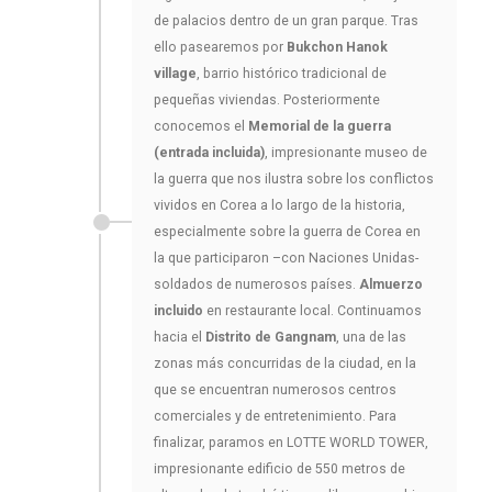
de palacios dentro de un gran parque. Tras
ello pasearemos por
Bukchon Hanok
village
, barrio histórico tradicional de
pequeñas viviendas. Posteriormente
conocemos el
Memorial de la guerra
(entrada incluida)
, impresionante museo de
la guerra que nos ilustra sobre los conflictos
vividos en Corea a lo largo de la historia,
especialmente sobre la guerra de Corea en
la que participaron –con Naciones Unidas-
soldados de numerosos países.
Almuerzo
incluido
en restaurante local. Continuamos
hacia el
Distrito de Gangnam
, una de las
zonas más concurridas de la ciudad, en la
que se encuentran numerosos centros
comerciales y de entretenimiento. Para
finalizar, paramos en LOTTE WORLD TOWER,
impresionante edificio de 550 metros de