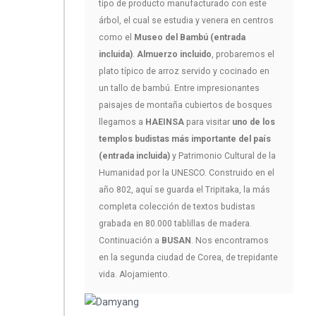
tipo de producto manufacturado con este
árbol, el cual se estudia y venera en centros
como el
Museo del Bambú (entrada
incluida)
.
Almuerzo incluido
, probaremos el
plato típico de arroz servido y cocinado en
un tallo de bambú. Entre impresionantes
paisajes de montaña cubiertos de bosques
llegamos a
HAEINSA
para visitar
uno de los
templos budistas más importante del país
(entrada incluida)
y Patrimonio Cultural de la
Humanidad por la UNESCO. Construido en el
año 802, aquí se guarda el Tripitaka, la más
completa colección de textos budistas
grabada en 80.000 tablillas de madera.
Continuación a
BUSAN
. Nos encontramos
en la segunda ciudad de Corea, de trepidante
vida. Alojamiento.