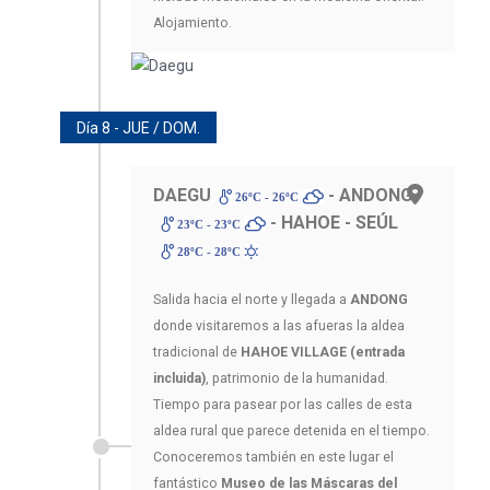
Alojamiento.
Día 8 - JUE / DOM.
DAEGU
- ANDONG
26ºC - 26ºC
- HAHOE - SEÚL
23ºC - 23ºC
28ºC - 28ºC
Salida hacia el norte y llegada a
ANDONG
donde visitaremos a las afueras la aldea
tradicional de
HAHOE VILLAGE (entrada
incluida)
, patrimonio de la humanidad.
Tiempo para pasear por las calles de esta
aldea rural que parece detenida en el tiempo.
Conoceremos también en este lugar el
fantástico
Museo de las Máscaras del