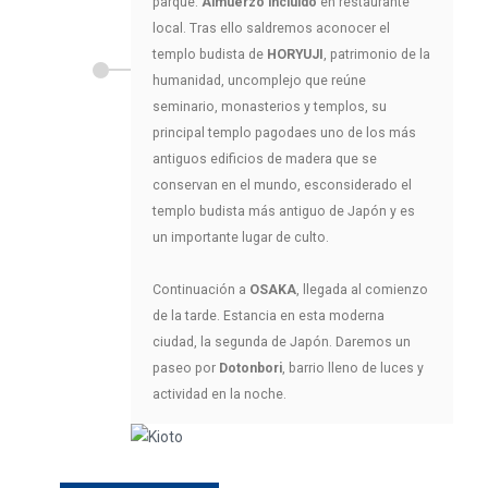
parque.
Almuerzo incluido
en restaurante
local. Tras ello saldremos aconocer el
templo budista de
HORYUJI
, patrimonio de la
humanidad, uncomplejo que reúne
seminario, monasterios y templos, su
principal templo pagodaes uno de los más
antiguos edificios de madera que se
conservan en el mundo, esconsiderado el
templo budista más antiguo de Japón y es
un importante lugar de culto.
Continuación a
OSAKA
, llegada al comienzo
de la tarde. Estancia en esta moderna
ciudad, la segunda de Japón. Daremos un
paseo por
Dotonbori
, barrio lleno de luces y
actividad en la noche.