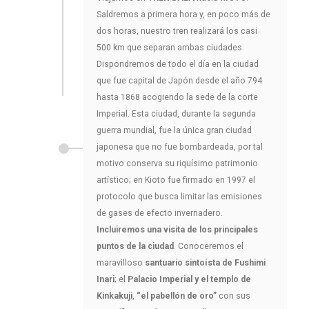
Saldremos a primera hora y, en poco más de
dos horas, nuestro tren realizará los casi
500 km que separan ambas ciudades.
Dispondremos de todo el día en la ciudad
que fue capital de Japón desde el año 794
hasta 1868 acogiendo la sede de la corte
Imperial. Esta ciudad, durante la segunda
guerra mundial, fue la única gran ciudad
japonesa que no fue bombardeada, por tal
motivo conserva su riquísimo patrimonio
artístico; en Kioto fue firmado en 1997 el
protocolo que busca limitar las emisiones
de gases de efecto invernadero.
Incluiremos una visita de los principales
puntos de la ciudad
. Conoceremos el
maravilloso
santuario sintoísta de Fushimi
Inari
; el
Palacio Imperial y el templo de
Kinkakuji
,
“el pabellón de oro”
con sus