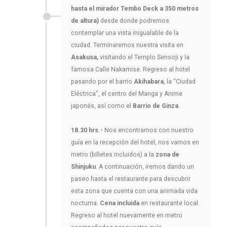
hasta el mirador Tembo Deck a 350 metros
de altura)
desde donde podremos
contemplar una vista inigualable de la
ciudad. Terminaremos nuestra visita en
Asakusa,
visitando el Templo Sensoji y la
famosa Calle Nakamise. Regreso al hotel
pasando por el barrio
Akihabara
, la "Ciudad
Eléctrica", el centro del Manga y Anime
japonés, así como el
Barrio de Ginza
.
18.30 hrs.-
Nos encontramos con nuestro
guía en la recepción del hotel, nos vamos en
metro (billetes incluidos) a la
zona de
Shinjuku
. A continuación, iremos dando un
paseo hasta el restaurante para descubrir
esta zona que cuenta con una animada vida
nocturna.
Cena incluida
en restaurante local.
Regreso al hotel nuevamente en metro