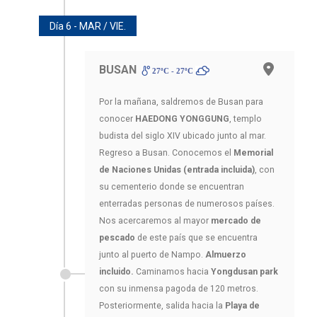
Día 6 - MAR / VIE.
BUSAN
27ºC - 27ºC
Por la mañana, saldremos de Busan para
conocer
HAEDONG YONGGUNG
, templo
budista del siglo XIV ubicado junto al mar.
Regreso a Busan. Conocemos el
Memorial
de Naciones Unidas (entrada incluida)
, con
su cementerio donde se encuentran
enterradas personas de numerosos países.
Nos acercaremos al mayor
mercado de
pescado
de este país que se encuentra
junto al puerto de Nampo.
Almuerzo
incluido.
Caminamos hacia
Yongdusan park
con su inmensa pagoda de 120 metros.
Posteriormente, salida hacia la
Playa de