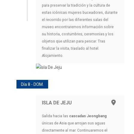
para preservar la tradición y la cultura de
estas icónicas mujeres buceadores, durante
el recorrido por las diferentes salas del
museo encontraremos información sobre
su historia, costumbres, ceremonias y los
objetos que utilizan para pescar. Tras
finalizar la visita, traslado al hotel.
Alojamiento.
Día 8 - DOM.
ISLA DE JEJU
Salida hacia las
cascadas Jeongbang
únicas de Asia que arrojan sus aguas
directamente al mar. Continuaremos el