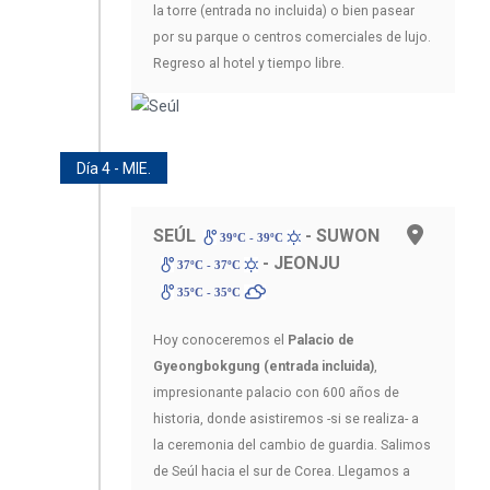
la torre (entrada no incluida) o bien pasear
por su parque o centros comerciales de lujo.
Regreso al hotel y tiempo libre.
Día 4 - MIE.
SEÚL
- SUWON
39ºC - 39ºC
- JEONJU
37ºC - 37ºC
35ºC - 35ºC
Hoy conoceremos el
Palacio de
Gyeongbokgung (entrada incluida)
,
impresionante palacio con 600 años de
historia, donde asistiremos -si se realiza- a
la ceremonia del cambio de guardia. Salimos
de Seúl hacia el sur de Corea. Llegamos a