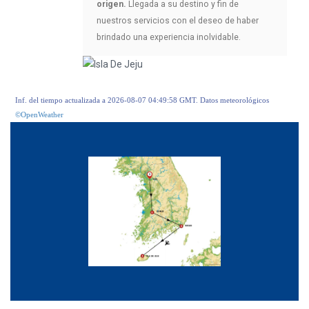
origen.
Llegada a su destino y fin de
nuestros servicios con el deseo de haber
brindado una experiencia inolvidable.
Inf. del tiempo actualizada a 2026-08-07 04:49:58 GMT. Datos meteorológicos
©OpenWeather