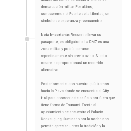
demarcación militar. Por último,
conoceremos el Puente de la Libertad, un
símbolo de esperanza y reencuentro.
Nota Importante:
Recuerde llevar su
pasaporte, es obligatorio. La DMZ es una
zona militar y podría cerrarse
repentinamente sin previo aviso. Si esto
ocurre, se proporcionará un recorrido
alternativo.
Posteriormente, con nuestro guía iremos
hacia la Plaza donde se encuentra el
City
Hall
para conocer este edificio por fuera que
tiene forma de Tsunami. Frente al
ayuntamiento se encuentra el Palacio
Deoksugung, iluminado por la noche nos
permite apreciar juntos la tradición y la