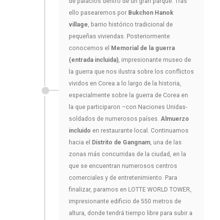
de palacios dentro de un gran parque. Tras
ello pasearemos por
Bukchon Hanok
village
, barrio histórico tradicional de
pequeñas viviendas. Posteriormente
conocemos el
Memorial de la guerra
(entrada incluida)
, impresionante museo de
la guerra que nos ilustra sobre los conflictos
vividos en Corea a lo largo de la historia,
especialmente sobre la guerra de Corea en
la que participaron –con Naciones Unidas-
soldados de numerosos países.
Almuerzo
incluido
en restaurante local. Continuamos
hacia el
Distrito de Gangnam
, una de las
zonas más concurridas de la ciudad, en la
que se encuentran numerosos centros
comerciales y de entretenimiento. Para
finalizar, paramos en LOTTE WORLD TOWER,
impresionante edificio de 550 metros de
altura, donde tendrá tiempo libre para subir a