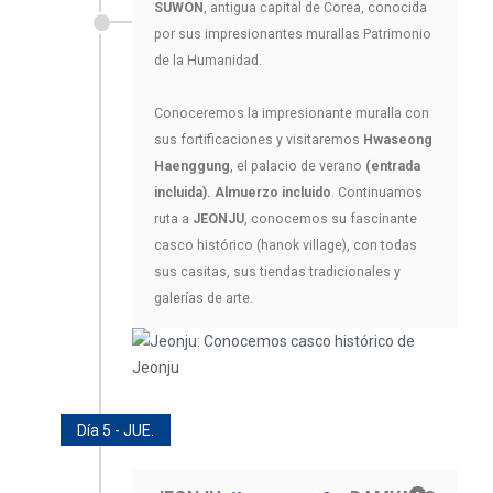
SUWON
, antigua capital de Corea, conocida
por sus impresionantes murallas Patrimonio
de la Humanidad.
Conoceremos la impresionante muralla con
sus fortificaciones y visitaremos
Hwaseong
Haenggung
, el palacio de verano
(entrada
incluida).
Almuerzo incluido
. Continuamos
ruta a
JEONJU
, conocemos su fascinante
casco histórico (hanok village), con todas
sus casitas, sus tiendas tradicionales y
galerías de arte.
Día 5 - JUE.