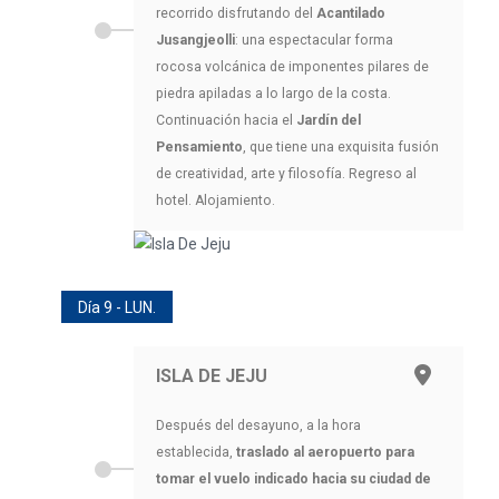
recorrido disfrutando del
Acantilado
Jusangjeolli
: una espectacular forma
rocosa volcánica de imponentes pilares de
piedra apiladas a lo largo de la costa.
Continuación hacia el
Jardín del
Pensamiento
, que tiene una exquisita fusión
de creatividad, arte y filosofía. Regreso al
hotel. Alojamiento.
Día 9 - LUN.
ISLA DE JEJU
Después del desayuno, a la hora
establecida,
traslado al aeropuerto para
tomar el vuelo indicado hacia su ciudad de