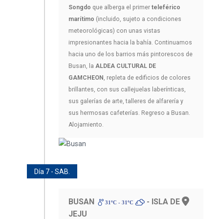
Songdo
que alberga el primer
teleférico
marítimo
(incluido, sujeto a condiciones
meteorológicas) con unas vistas
impresionantes hacia la bahía. Continuamos
hacia uno de los barrios más pintorescos de
Busan, la
ALDEA CULTURAL DE
GAMCHEON
, repleta de edificios de colores
brillantes, con sus callejuelas laberínticas,
sus galerías de arte, talleres de alfarería y
sus hermosas cafeterías. Regreso a Busan.
Alojamiento.
Día 7 - SAB.
BUSAN
- ISLA DE
31ºC - 31ºC
JEJU