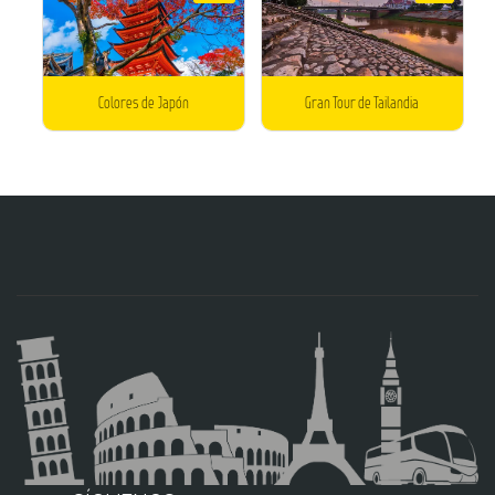
Colores de Japón
Gran Tour de Tailandia