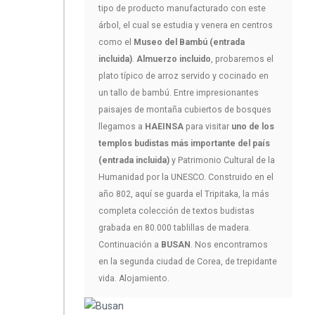
tipo de producto manufacturado con este
árbol, el cual se estudia y venera en centros
como el
Museo del Bambú (entrada
incluida)
.
Almuerzo incluido
, probaremos el
plato típico de arroz servido y cocinado en
un tallo de bambú. Entre impresionantes
paisajes de montaña cubiertos de bosques
llegamos a
HAEINSA
para visitar
uno de los
templos budistas más importante del país
(entrada incluida)
y Patrimonio Cultural de la
Humanidad por la UNESCO. Construido en el
año 802, aquí se guarda el Tripitaka, la más
completa colección de textos budistas
grabada en 80.000 tablillas de madera.
Continuación a
BUSAN
. Nos encontramos
en la segunda ciudad de Corea, de trepidante
vida. Alojamiento.