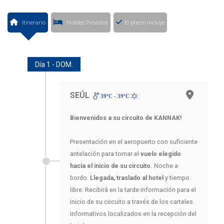
Itinerario
Hoteles Previstos
El precio incluye
Día 1 - DOM.
SEÚL
39ºC - 39ºC
Bienvenidos a su circuito de KANNAK!
Presentación en el aeropuerto con suficiente
antelación para tomar el
vuelo elegido
hacia el inicio de su circuito.
Noche a
bordo.
Llegada, traslado al hotel
y tiempo
libre. Recibirá en la tarde información para el
inicio de su circuito a través de los carteles
informativos localizados en la recepción del