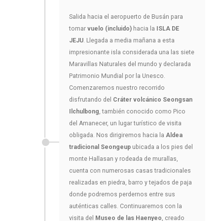
Salida hacia el aeropuerto de Busán para
tomar
vuelo (incluido)
hacia la
ISLA DE
JEJU
. Llegada a media mañana a esta
impresionante isla considerada una las siete
Maravillas Naturales del mundo y declarada
Patrimonio Mundial por la Unesco.
Comenzaremos nuestro recorrido
disfrutando del
Cráter volcánico Seongsan
Ilchulbong
, también conocido como Pico
del Amanecer, un lugar turístico de visita
obligada. Nos dirigiremos hacia la
Aldea
tradicional Seongeup
ubicada a los pies del
monte Hallasan y rodeada de murallas,
cuenta con numerosas casas tradicionales
realizadas en piedra, barro y tejados de paja
donde podremos perdernos entre sus
auténticas calles. Continuaremos con la
visita del
Museo de las Haenyeo
, creado