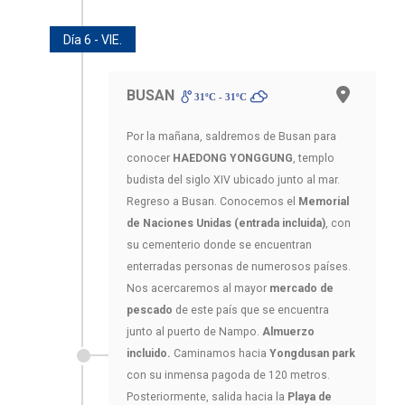
Día 6 - VIE.
BUSAN
31ºC - 31ºC
Por la mañana, saldremos de Busan para
conocer
HAEDONG YONGGUNG
, templo
budista del siglo XIV ubicado junto al mar.
Regreso a Busan. Conocemos el
Memorial
de Naciones Unidas (entrada incluida)
, con
su cementerio donde se encuentran
enterradas personas de numerosos países.
Nos acercaremos al mayor
mercado de
pescado
de este país que se encuentra
junto al puerto de Nampo.
Almuerzo
incluido.
Caminamos hacia
Yongdusan park
con su inmensa pagoda de 120 metros.
Posteriormente, salida hacia la
Playa de