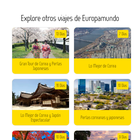
Explore otros viajes de Europamundo
13 Días
7 Días
Gran Tour de Corea y Perlas
Lo Mejor de Corea
Japonesas
16 Días
10 Días
Lo Mejor de Corea y Japón
Perlas coreanas y japonesas
Espectacular
10 Días
9 Días