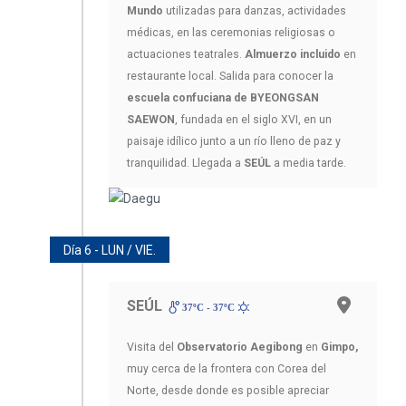
Mundo
utilizadas para danzas, actividades
médicas, en las ceremonias religiosas o
actuaciones teatrales.
Almuerzo incluido
en
restaurante local. Salida para conocer la
escuela confuciana de BYEONGSAN
SAEWON
, fundada en el siglo XVI, en un
paisaje idílico junto a un río lleno de paz y
tranquilidad. Llegada a
SEÚL
a media tarde.
Día 6 - LUN / VIE.
SEÚL
37ºC - 37ºC
Visita del
Observatorio Aegibong
en
Gimpo,
muy cerca de la frontera con Corea del
Norte, desde donde es posible apreciar