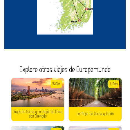
Explore otros viajes de Europamundo
16 Días
14 Días
Joyas de Corea y Lo mejor de China
Lo Mejor de Corea y Japón
con Chengdu