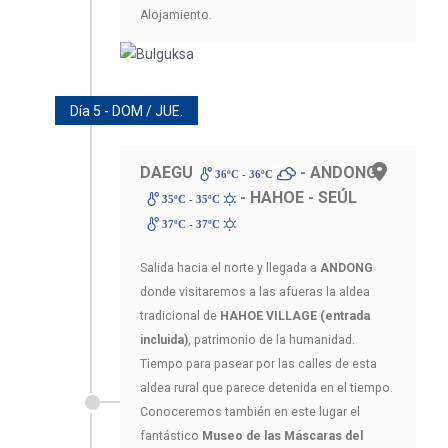
Alojamiento.
Día 5 - DOM / JUE.
DAEGU
- ANDONG
36ºC - 36ºC
- HAHOE - SEÚL
35ºC - 35ºC
37ºC - 37ºC
Salida hacia el norte y llegada a
ANDONG
donde visitaremos a las afueras la aldea
tradicional de
HAHOE VILLAGE (entrada
incluida)
, patrimonio de la humanidad.
Tiempo para pasear por las calles de esta
aldea rural que parece detenida en el tiempo.
Conoceremos también en este lugar el
fantástico
Museo de las Máscaras del