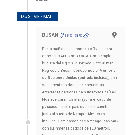
Día 3 - VIE / MAR.
BUSAN
31ºC - 31ºC
Por la mañana, saldremos de Busan para
conocer
HAEDONG YONGGUNG
, templo
budista del siglo XIV ubicado junto al mar.
Regreso a Busan. Conocemos el
Memorial
de Naciones Unidas (entrada incluida)
, con
su cementerio donde se encuentran
enterradas personas de numerosos países.
Nos acercaremos al mayor
mercado de
pescado
de este país que se encuentra
junto al puerto de Nampo.
Almuerzo
incluido.
Caminamos hacia
Yongdusan park
con su inmensa pagoda de 120 metros.