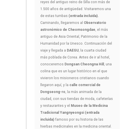
reyes del antiguo reino de Silla con más de
1.500 años de antigüedad. Visitaremos una
de estas tumbas
(entrada incluida).
Caminando, llegaremos al
Observatorio
astronómico de Cheomsongdae
, el más
antiguo de Asia Oriental, Patrimonio de la
Humanidad por la Unesco. Continuación del
viaje y llegada a
DAEGU
, la cuarta ciudad
más poblada de Corea. Antes de ir al hotel,
conoceremos
Dongsan Cheongna Hill
, una
colina que es un lugar histórico en el que
vivieron los misioneros cristianos cuando
llegaron aquí, y la
calle comercial de
Dongseong-ro
, la más animada de la
ciudad, con sus tiendas de moda, cafeterías
y restaurantes y el
Museo de la Medicina
Tradicional Yangnyeongsi (entrada
incluida)
famoso por su historia de las
hierbas medicinales en la medicina oriental.