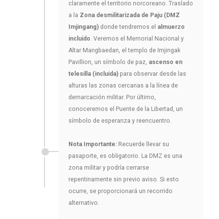
claramente el territorio norcoreano. Traslado
a la
Zona desmilitarizada de Paju (DMZ
Imjingang)
donde tendremos el
almuerzo
incluido
. Veremos el Memorial Nacional y
Altar Mangbaedan, el templo de Imjingak
Pavillion, un símbolo de paz,
ascenso en
telesilla (incluida)
para observar desde las
alturas las zonas cercanas a la línea de
demarcación militar. Por último,
conoceremos el Puente de la Libertad, un
símbolo de esperanza y reencuentro.
Nota Importante:
Recuerde llevar su
pasaporte, es obligatorio. La DMZ es una
zona militar y podría cerrarse
repentinamente sin previo aviso. Si esto
ocurre, se proporcionará un recorrido
alternativo.