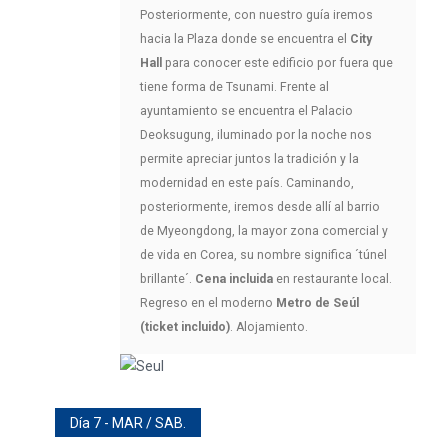
Posteriormente, con nuestro guía iremos
hacia la Plaza donde se encuentra el
City
Hall
para conocer este edificio por fuera que
tiene forma de Tsunami. Frente al
ayuntamiento se encuentra el Palacio
Deoksugung, iluminado por la noche nos
permite apreciar juntos la tradición y la
modernidad en este país. Caminando,
posteriormente, iremos desde allí al barrio
de Myeongdong, la mayor zona comercial y
de vida en Corea, su nombre significa ´túnel
brillante´.
Cena incluida
en restaurante local.
Regreso en el moderno
Metro de Seúl
(ticket incluido)
. Alojamiento.
Día 7 - MAR / SAB.