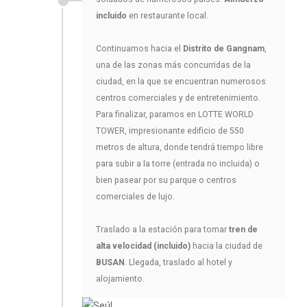
incluido
en restaurante local.
Continuamos hacia el
Distrito de Gangnam
,
una de las zonas más concurridas de la
ciudad, en la que se encuentran numerosos
centros comerciales y de entretenimiento.
Para finalizar, paramos en LOTTE WORLD
TOWER, impresionante edificio de 550
metros de altura, donde tendrá tiempo libre
para subir a la torre (entrada no incluida) o
bien pasear por su parque o centros
comerciales de lujo.
Traslado a la estación para tomar
tren de
alta velocidad (incluido)
hacia la ciudad de
BUSAN
. Llegada, traslado al hotel y
alojamiento.