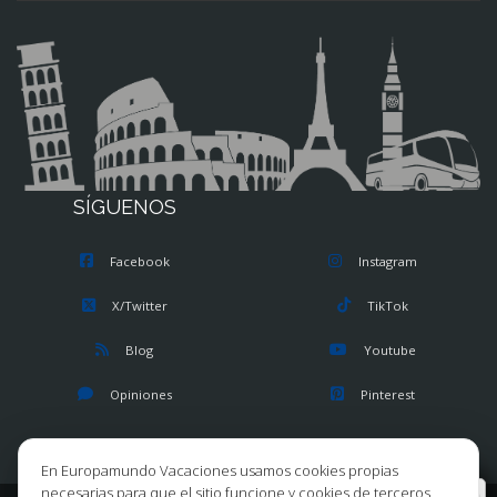
SÍGUENOS
Facebook
Instagram
X/Twitter
TikTok
Blog
Youtube
Opiniones
Pinterest
En Europamundo Vacaciones usamos cookies propias
necesarias para que el sitio funcione y cookies de terceros