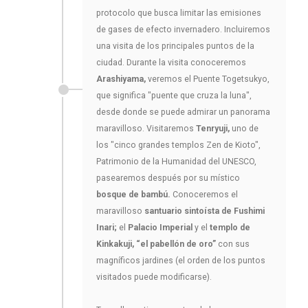
protocolo que busca limitar las emisiones
de gases de efecto invernadero. Incluiremos
una visita de los principales puntos de la
ciudad. Durante la visita conoceremos
Arashiyama,
veremos el Puente Togetsukyo,
que significa "puente que cruza la luna",
desde donde se puede admirar un panorama
maravilloso. Visitaremos
Tenryuji,
uno de
los "cinco grandes templos Zen de Kioto",
Patrimonio de la Humanidad del UNESCO,
pasearemos después por su místico
bosque de bambú.
Conoceremos el
maravilloso
santuario sintoísta de Fushimi
Inari;
el
Palacio Imperial
y el
templo de
Kinkakuji, “el pabellón de oro”
con sus
magníficos jardines (el orden de los puntos
visitados puede modificarse).