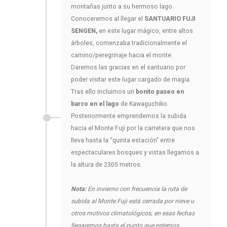
montañas junto a su hermoso lago.
Conoceremos al llegar el
SANTUARIO FUJI
SENGEN,
en este lugar mágico, entre altos
árboles, comenzaba tradicionalmente el
camino/peregrinaje hacia el monte.
Daremos las gracias en el santuario por
poder visitar este lugar cargado de magia.
Tras ello incluimos un
bonito paseo en
barco en el lago
de Kawaguchiko.
Posteriormente emprendemos la subida
hacia el Monte Fuji por la carretera que nos
lleva hasta la “quinta estación” entre
espectaculares bosques y vistas llegamos a
la altura de 2305 metros.
Nota:
En invierno con frecuencia la ruta de
subida al Monte Fuji está cerrada por nieve u
otros motivos climatológicos; en esas fechas
llegaremos hasta el punto que estemos