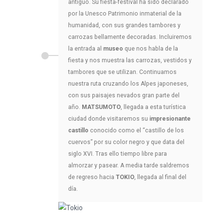
antiguo. Su fiesta-festival ha sido declarado
por la Unesco Patrimonio inmaterial de la
humanidad, con sus grandes tambores y
carrozas bellamente decoradas. Incluiremos
la entrada al
museo
que nos habla de la
fiesta y nos muestra las carrozas, vestidos y
tambores que se utilizan. Continuamos
nuestra ruta cruzando los Alpes japoneses,
con sus paisajes nevados gran parte del
año.
MATSUMOTO
, llegada a esta turística
ciudad donde visitaremos su
impresionante
castillo
conocido como el “castillo de los
cuervos” por su color negro y que data del
siglo XVI. Tras ello tiempo libre para
almorzar y pasear. A media tarde saldremos
de regreso hacia
TOKIO
, llegada al final del
día.