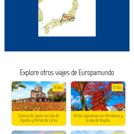
Explore otros viajes de Europamundo
16 Días
12 Días
Colores de Japón con Isla de
Perlas Japonesas con Hiroshima y
Kyushu y Perlas de Corea
la isla de Kuyshu