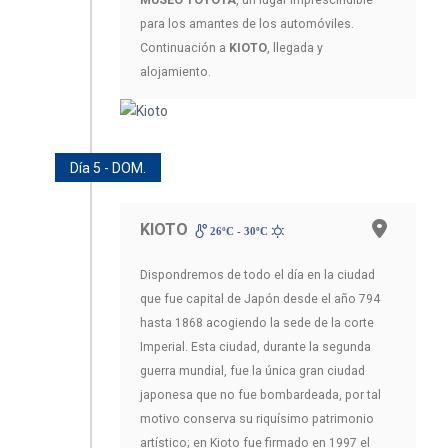
MUSEO TOYOTA
, un lugar imprescindible
para los amantes de los automóviles.
Continuación a
KIOTO
, llegada y
alojamiento.
Día 5 - DOM.
KIOTO
26ºC - 30ºC
Dispondremos de todo el día en la ciudad
que fue capital de Japón desde el año 794
hasta 1868 acogiendo la sede de la corte
Imperial. Esta ciudad, durante la segunda
guerra mundial, fue la única gran ciudad
japonesa que no fue bombardeada, por tal
motivo conserva su riquísimo patrimonio
artístico; en Kioto fue firmado en 1997 el