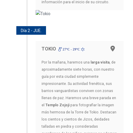
información para el inicio de su circuito.
Día 2 - JUE.
TOKIO
27ºC - 29ºC
Por la mañana, haremos una
larga visita
, de
aproximadamente siete horas, con nuestro
guía por esta ciudad simplemente
impresionante. Su actividad frenética, sus
barrios vanguardistas conviven con zonas
llenas de paz. Haremos una breve parada en
el
Templo Zojoji
para fotografiar la imagen
más hermosa de la Torre de Tokio. Destacan
los cientos y cientos de Jizos, deidades
talladas en piedra y consideradas