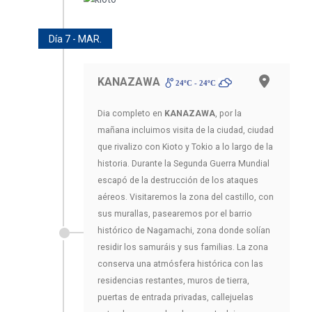
Día 7 - MAR.
KANAZAWA
24ºC - 24ºC
Dia completo en
KANAZAWA
, por la
mañana incluimos visita de la ciudad, ciudad
que rivalizo con Kioto y Tokio a lo largo de la
historia. Durante la Segunda Guerra Mundial
escapó de la destrucción de los ataques
aéreos. Visitaremos la zona del castillo, con
sus murallas, pasearemos por el barrio
histórico de Nagamachi, zona donde solían
residir los samuráis y sus familias. La zona
conserva una atmósfera histórica con las
residencias restantes, muros de tierra,
puertas de entrada privadas, callejuelas