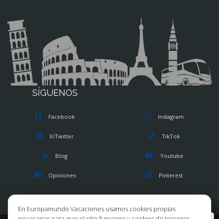
SÍGUENOS
Facebook
Instagram
X/Twitter
TikTok
Blog
Youtube
Opiniones
Pinterest
En Europamundo Vacaciones usamos cookies propias
necesarias para que el sitio funcione y cookies de terceros