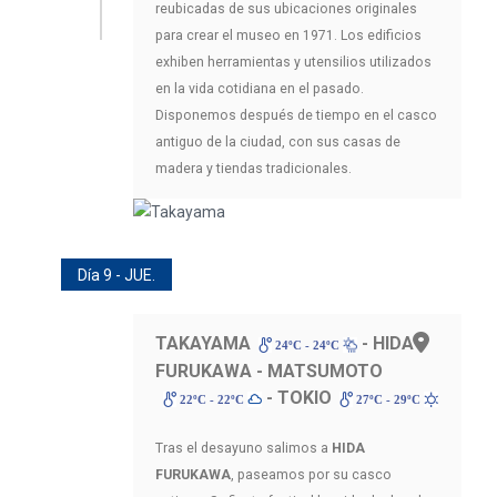
reubicadas de sus ubicaciones originales
para crear el museo en 1971. Los edificios
exhiben herramientas y utensilios utilizados
en la vida cotidiana en el pasado.
Disponemos después de tiempo en el casco
antiguo de la ciudad, con sus casas de
madera y tiendas tradicionales.
Día 9 - JUE.
TAKAYAMA
- HIDA
24ºC - 24ºC
FURUKAWA - MATSUMOTO
- TOKIO
22ºC - 22ºC
27ºC - 29ºC
Tras el desayuno salimos a
HIDA
FURUKAWA
, paseamos por su casco