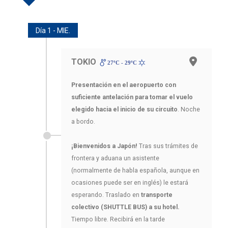
Día 1 - MIE.
TOKIO
27ºC - 29ºC
Presentación en el aeropuerto con
suficiente antelación para tomar el vuelo
elegido hacia el inicio de su circuito
. Noche
a bordo.
¡Bienvenidos a Japón!
Tras sus trámites de
frontera y aduana un asistente
(normalmente de habla española, aunque en
ocasiones puede ser en inglés) le estará
esperando. Traslado en
transporte
colectivo (SHUTTLE BUS) a su hotel.
Tiempo libre. Recibirá en la tarde