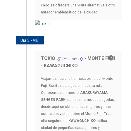
caso se ofrecerá una visita alternativa a otro
mirador emblemático de la ciudad.
Día 3 - VIE.
TOKIO
- MONTE FUJI
27ºC - 29ºC
- KAWAGUCHIKO
Viajamos hacia la hermosa zona del Monte
Fuji. Bonitos paisajes en nuestra ruta.
Conocemos primero el
ARAKURAYAMA
SENGEN PARK
, con sus hermosas pagodas,
desde aquí se obtienen las mejores y mas
conocidas vistas sobre el Monte Fuji. Tras
ello seguimos a
KAWAGUCHIKO
, idílica
ciudad de pequeñas casas, flores y