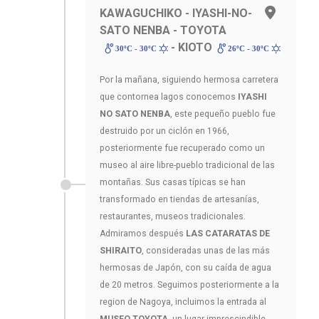
KAWAGUCHIKO - IYASHI-NO-
SATO NENBA - TOYOTA
- KIOTO
30ºC - 30ºC
26ºC - 30ºC
Por la mañana, siguiendo hermosa carretera
que contornea lagos conocemos
IYASHI
NO SATO NENBA
, este pequeño pueblo fue
destruido por un ciclón en 1966,
posteriormente fue recuperado como un
museo al aire libre-pueblo tradicional de las
montañas. Sus casas típicas se han
transformado en tiendas de artesanías,
restaurantes, museos tradicionales.
Admiramos después
LAS CATARATAS DE
SHIRAITO
, consideradas unas de las más
hermosas de Japón, con su caída de agua
de 20 metros. Seguimos posteriormente a la
region de Nagoya, incluimos la entrada al