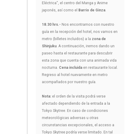
Eléctrica", el centro del Manga y Anime
japonés, así como el
Barrio de Ginza
.
18.30 hrs.-
Nos encontramos con nuestro
guía en la recepción del hotel, nos vamos en
metro (billetes incluidos) a la
zona de
Shinjuku
. A continuación, iremos dando un
paseo hasta el restaurante para descubrir
esta zona que cuenta con una animada vida
nocturna.
Cena incluida
en restaurante local.
Regreso al hotel nuevamente en metro
acompañados por nuestro guía.
Nota:
el orden de la visita podrá verse
afectado dependiendo de la entrada a la
Tokyo Skytree. En caso de condiciones
meteorológicas adversas u otras
circunstancias excepcionales, el acceso a
Tokyo Skytree podría verse limitado. En tal