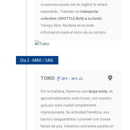
ocasiones puede ser en inglés) le estará
esperando. Traslado en
transporte
colectivo (SHUTTLE BUS) a su hotel.
Tiempo libre. Recibirá en la tarde
información para el inicio de su circuito.
Día 2 - MAR / SAB.
TOKIO
28ºC - 30ºC
Por la mañana, haremos una
larga visita
, de
aproximadamente siete horas, con nuestro
guía por esta ciudad simplemente
impresionante. Su actividad frenética, sus
barrios vanguardistas conviven con zonas
llenas de paz. Haremos una breve parada en