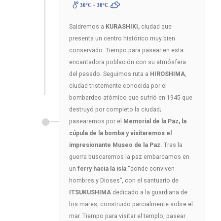
30ºC - 30ºC
Saldremos a
KURASHIKI,
ciudad que
presenta un centro histórico muy bien
conservado. Tiempo para pasear en esta
encantadora población con su atmósfera
del pasado. Seguimos ruta a
HIROSHIMA
,
ciudad tristemente conocida por el
bombardeo atómico que sufrió en 1945 que
destruyó por completo la ciudad;
pasearemos por el
Memorial de la Paz, la
cúpula de la bomba y visitaremos el
impresionante Museo de la Paz.
Tras la
guerra buscaremos la paz embarcamos en
un
ferry hacia la isla
“donde conviven
hombres y Dioses”, con el santuario de
ITSUKUSHIMA
dedicado a la guardiana de
los mares, construido parcialmente sobre el
mar. Tiempo para visitar el templo, pasear