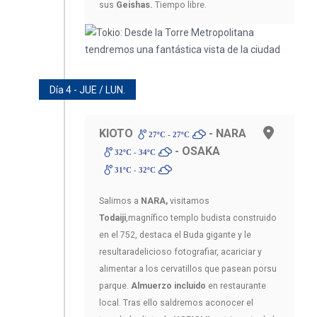
sus
Geishas.
Tiempo libre.
Día 4 - JUE / LUN.
KIOTO
- NARA
27ºC - 27ºC
- OSAKA
32ºC - 34ºC
31ºC - 32ºC
Salimos a
NARA,
visitamos
Todaiji
,magnífico templo budista construido
en el 752, destaca el Buda gigante y le
resultaradelicioso fotografiar, acariciar y
alimentar a los cervatillos que pasean porsu
parque.
Almuerzo incluido
en restaurante
local. Tras ello saldremos aconocer el