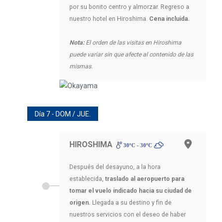
por su bonito centro y almorzar. Regreso a
nuestro hotel en Hiroshima.
Cena incluida.
Nota:
El orden de las visitas en Hiroshima
puede variar sin que afecte al contenido de las
mismas.
Día 7 - DOM / JUE.
HIROSHIMA
30ºC - 30ºC
Después del desayuno, a la hora
establecida,
traslado al aeropuerto para
tomar el vuelo indicado hacia su ciudad de
origen.
Llegada a su destino y fin de
nuestros servicios con el deseo de haber