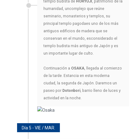
templo budista de
HORYUJI
, patrimonio de la
humanidad, uncomplejo que reúne
seminario, monasterios y templos, su
principal templo pagodaes uno de los más
antiguos edificios de madera que se
conservan en el mundo, esconsiderado el
templo budista más antiguo de Japón y es
un importante lugar de culto.
Continuación a
OSAKA
, llegada al comienzo
de la tarde. Estancia en esta moderna
ciudad, la segunda de Japón. Daremos un
paseo por
Dotonbori
, barrio lleno de luces y
actividad en la noche.
Día 5 - VIE / MAR.