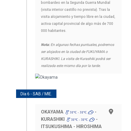
bombardeo en la Segunda Guerra Mundial
(visita interior castillo no prevista). Tras la
visita alojamiento y tiempo libre en la ciudad,
activa capital provincial de algo más de 700
000 habitantes.
Nota:
En algunas fechas puntuales, podremos
ser alojados en la ciudad de FUKUYAMA o
KURASHIKI. La visita de Kurashiki podrá ser
realizada este mismo día por la tarde.
Día 6 - SAB / MIE.
OKAYAMA
-
31ºC - 31ºC
KURASHIKI
-
31ºC - 31ºC
ITSUKUSHIMA - HIROSHIMA