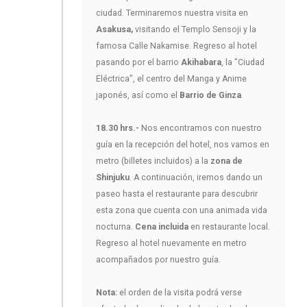
ciudad. Terminaremos nuestra visita en
Asakusa,
visitando el Templo Sensoji y la
famosa Calle Nakamise. Regreso al hotel
pasando por el barrio
Akihabara
, la "Ciudad
Eléctrica", el centro del Manga y Anime
japonés, así como el
Barrio de Ginza
.
18.30 hrs.-
Nos encontramos con nuestro
guía en la recepción del hotel, nos vamos en
metro (billetes incluidos) a la
zona de
Shinjuku
. A continuación, iremos dando un
paseo hasta el restaurante para descubrir
esta zona que cuenta con una animada vida
nocturna.
Cena incluida
en restaurante local.
Regreso al hotel nuevamente en metro
acompañados por nuestro guía.
Nota:
el orden de la visita podrá verse