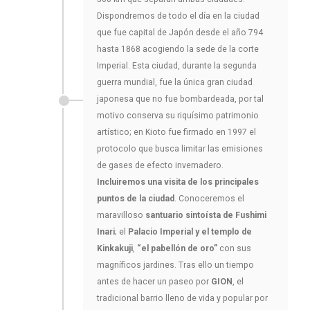
Dispondremos de todo el día en la ciudad
que fue capital de Japón desde el año 794
hasta 1868 acogiendo la sede de la corte
Imperial. Esta ciudad, durante la segunda
guerra mundial, fue la única gran ciudad
japonesa que no fue bombardeada, por tal
motivo conserva su riquísimo patrimonio
artístico; en Kioto fue firmado en 1997 el
protocolo que busca limitar las emisiones
de gases de efecto invernadero.
Incluiremos una visita de los principales
puntos de la ciudad
. Conoceremos el
maravilloso
santuario sintoísta de Fushimi
Inari
; el
Palacio Imperial y el templo de
Kinkakuji
,
“el pabellón de oro”
con sus
magníficos jardines. Tras ello un tiempo
antes de hacer un paseo por
GION
, el
tradicional barrio lleno de vida y popular por