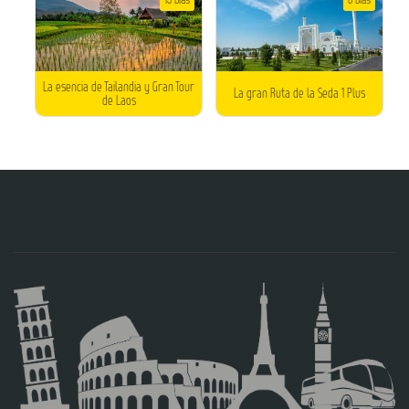
La esencia de Tailandia y Gran Tour
La gran Ruta de la Seda 1 Plus
de Laos