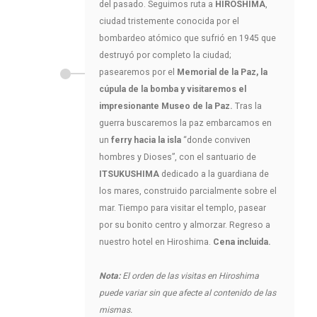
del pasado. Seguimos ruta a
HIROSHIMA
,
ciudad tristemente conocida por el
bombardeo atómico que sufrió en 1945 que
destruyó por completo la ciudad;
pasearemos por el
Memorial de la Paz, la
cúpula de la bomba y visitaremos el
impresionante Museo de la Paz.
Tras la
guerra buscaremos la paz embarcamos en
un
ferry hacia la isla
“donde conviven
hombres y Dioses”, con el santuario de
ITSUKUSHIMA
dedicado a la guardiana de
los mares, construido parcialmente sobre el
mar. Tiempo para visitar el templo, pasear
por su bonito centro y almorzar. Regreso a
nuestro hotel en Hiroshima.
Cena incluida.
Nota:
El orden de las visitas en Hiroshima
puede variar sin que afecte al contenido de las
mismas.