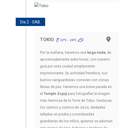
Día 2 - SAB.
TOKIO
22ºC - 24ºC
Por la mañana, haremos una
larga visita
, de
aproximadamente siete horas, con nuestro
guía por esta ciudad simplemente
impresionante. Su actividad frenética, sus
barrios vanguardistas conviven con zonas
llenas de paz. Haremos una breve parada en
el
Templo Zojoji
para fotografiar la imagen
más hermosa de la Torre de Tokio. Destacan
los cientos y cientos de Jizos, deidades
talladas en piedra y consideradas
guardianas de los niños, quienes se adornan