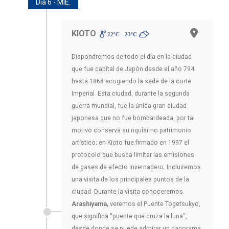
Día 6 - MIE.
KIOTO
22ºC - 23ºC
Dispondremos de todo el día en la ciudad
que fue capital de Japón desde el año 794
hasta 1868 acogiendo la sede de la corte
Imperial. Esta ciudad, durante la segunda
guerra mundial, fue la única gran ciudad
japonesa que no fue bombardeada, por tal
motivo conserva su riquísimo patrimonio
artístico; en Kioto fue firmado en 1997 el
protocolo que busca limitar las emisiones
de gases de efecto invernadero. Incluiremos
una visita de los principales puntos de la
ciudad. Durante la visita conoceremos
Arashiyama,
veremos el Puente Togetsukyo,
que significa "puente que cruza la luna",
desde donde se puede admirar un panorama