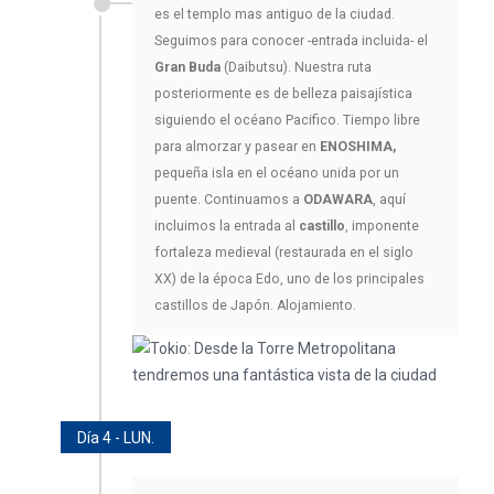
es el templo mas antiguo de la ciudad.
Seguimos para conocer -entrada incluida- el
Gran Buda
(Daibutsu). Nuestra ruta
posteriormente es de belleza paisajística
siguiendo el océano Pacifico. Tiempo libre
para almorzar y pasear en
ENOSHIMA,
pequeña isla en el océano unida por un
puente. Continuamos a
ODAWARA
, aquí
incluimos la entrada al
castillo
, imponente
fortaleza medieval (restaurada en el siglo
XX) de la época Edo, uno de los principales
castillos de Japón. Alojamiento.
Día 4 - LUN.