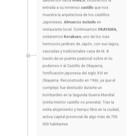
Saldremos hacia
HIMEJI
, incluiremos la
entrada a su inmenso
castillo
que nos
muestra la arquitectura de los castillos
Japoneses.
Almuerzo incluido
en
restaurante local. Continuamos
OKAYAMA
,
visitaremos
Korakuen
, uno de los mas
hermosos jardines de Japón, con sus lagos,
cascadas y tradicionales casa de té. A
través de un puente peatonal sobre el rio
podemos ir al Castillo de Okayama,
fortificación japonesa del siglo XVI en
Okayama. Reconstruido en 1966, ya que el
complejo fue destruido durante un
bombardeo en la Segunda Guerra Mundial
(visita interior castillo no prevista). Tras la
visita alojamiento y tiempo libre en la ciudad,
activa capital provincial de algo más de 700
000 habitantes.