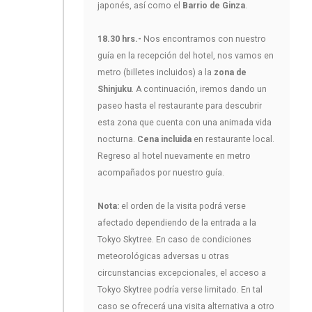
japonés, así como el
Barrio de Ginza
.
18.30 hrs.-
Nos encontramos con nuestro
guía en la recepción del hotel, nos vamos en
metro (billetes incluidos) a la
zona de
Shinjuku
. A continuación, iremos dando un
paseo hasta el restaurante para descubrir
esta zona que cuenta con una animada vida
nocturna.
Cena incluida
en restaurante local.
Regreso al hotel nuevamente en metro
acompañados por nuestro guía.
Nota:
el orden de la visita podrá verse
afectado dependiendo de la entrada a la
Tokyo Skytree. En caso de condiciones
meteorológicas adversas u otras
circunstancias excepcionales, el acceso a
Tokyo Skytree podría verse limitado. En tal
caso se ofrecerá una visita alternativa a otro