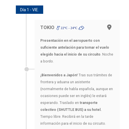
Día 1 - VIE.
TOKIO
22ºC - 24ºC
Presentación en el aeropuerto con
suficiente antelación para tomar el vuelo
elegido hacia el inicio de su circuito
. Noche
a bordo.
¡Bienvenidos a Japón!
Tras sus trámites de
frontera y aduana un asistente
(normalmente de habla española, aunque en
ocasiones puede ser en inglés) le estará
esperando. Traslado en
transporte
colectivo (SHUTTLE BUS) a su hotel.
Tiempo libre. Recibirá en la tarde
información para el inicio de su circuito.