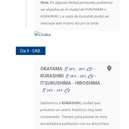
Nota:
En algunas fechas puntuales, podremos
ser alojados en la ciudad de FUKUYAMA o
KURASHIKI. La visita de Kurashiki podrá ser
realizada este mismo día por la tarde.
Día 9 - SAB.
OKAYAMA
-
20ºC - 20ºC
KURASHIKI
-
20ºC - 20ºC
ITSUKUSHIMA - HIROSHIMA
24ºC - 24ºC
Saldremos a
KURASHIKI,
ciudad que
presenta un centro histórico muy bien
conservado. Tiempo para pasear en esta
encantadora población con su atmósfera