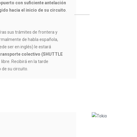
opuerto con suficiente antelación
ido hacia el inicio de su circuito
.
ras sus trámites de frontera y
ormalmente de habla española,
e ser en inglés) le estará
transporte colectivo (SHUTTLE
ibre. Recibirá en la tarde
 de su circuito.