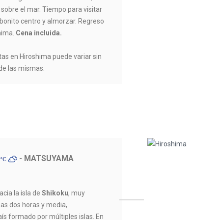
sobre el mar. Tiempo para visitar
 bonito centro y almorzar. Regreso
shima.
Cena incluida.
itas en Hiroshima puede variar sin
 de las mismas.
- MATSUYAMA
2ºC
acia la isla de
Shikoku
, muy
nas dos horas y media,
s formado por múltiples islas. En