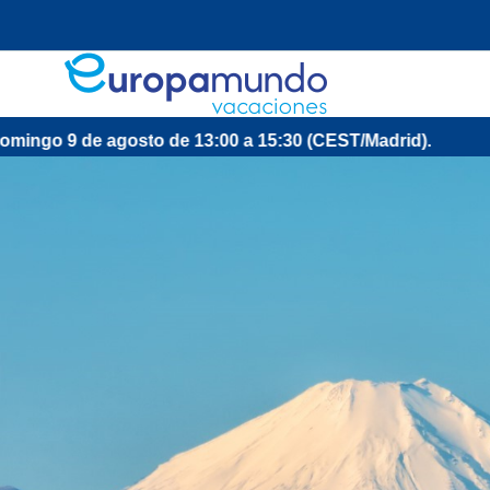
osto de 13:00 a 15:30 (CEST/Madrid).