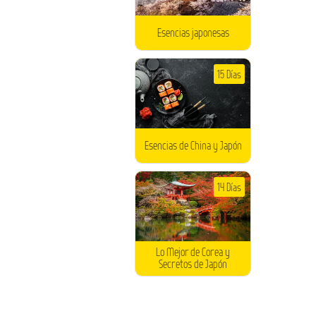
Esencias japonesas
15 Días
Esencias de China y Japón
14 Días
Lo Mejor de Corea y
Secretos de Japón