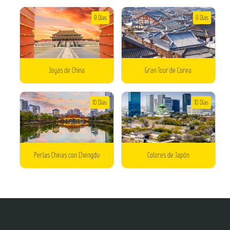
9 Días
9 Días
Joyas de China
Gran Tour de Corea
10 Días
10 Días
Perlas Chinas con Chengdu
Colores de Japón