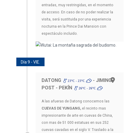
entradas, muy restringidas, en el momento
de acceso. En caso de no poder realizar la
visita, será sustituida por una experiencia
nocturna en la Prince Dai Mansion con
espectáculo incluido.
Día 9 - VIE.
DATONG
- JIMING
23ºC - 23ºC
POST - PEKÍN
26ºC - 26ºC
A las afueras de Datong conocemos las
CUEVAS DE YUNGANG,
el recinto mas
impresionante de arte en cuevas de China,
con mas de 51 000 estatuas en sus 252
cuevas cavadas en el siglo V. Traslado a la