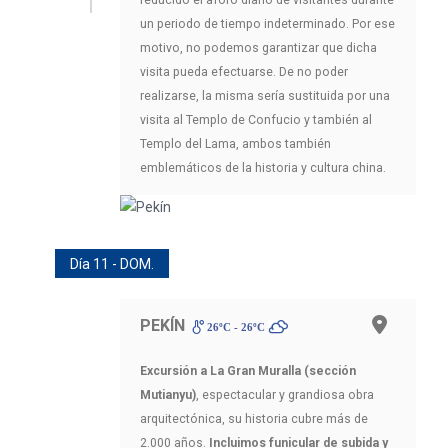
reducido el aforo diario de visitantes durante
un periodo de tiempo indeterminado. Por ese
motivo, no podemos garantizar que dicha
visita pueda efectuarse. De no poder
realizarse, la misma sería sustituida por una
visita al Templo de Confucio y también al
Templo del Lama, ambos también
emblemáticos de la historia y cultura china.
Día 11 - DOM.
PEKÍN
26ºC - 26ºC
Excursión a La Gran Muralla (sección
Mutianyu)
, espectacular y grandiosa obra
arquitectónica, su historia cubre más de
2.000 años.
Incluimos funicular de subida y