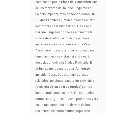
caminando por la
Plaza de Tiananmen
, una
de las mayores del mundo. Seguimos al
Palacio Imperial, más conocido como
“la
Ciudad Prohibida”
, impresionante recinto
patrimonio de la humanidad. Tras ello el
Parque Jingshan
donde se encuentra la
Colina del Carbón, uno de los jardines
imperiales mejor conservados de Pekín.
Ascenderemos a lo alto de la colina para
tener las mejores vistas (si el día está
despejado) sobre la Ciudad Prohibida. El
esfuerzo merecerá la pena.
Almuerzo
incluido.
Después del almuerzo, mas
relajados incluimos
excursión en triciclo
(bicicleta típica de tres ruedas)
por los
barrios tradicionales de Pekín, conocidos
como Hutong. En esta zona podremos ver el
estilo tan característico de vida de los
residentes en estos barrios populares,