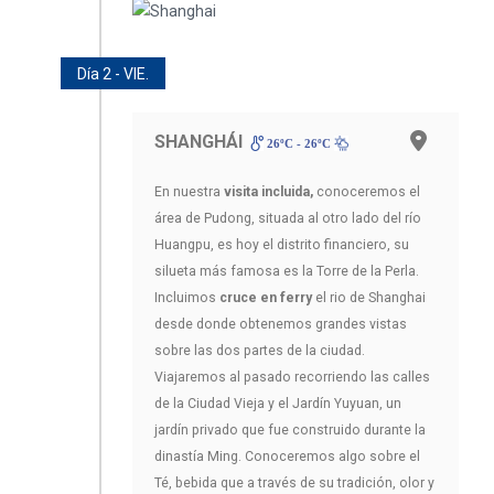
Día 2 - VIE.
SHANGHÁI
26ºC - 26ºC
En nuestra
visita incluida,
conoceremos el
área de Pudong, situada al otro lado del río
Huangpu, es hoy el distrito financiero, su
silueta más famosa es la Torre de la Perla.
Incluimos
cruce en ferry
el rio de Shanghai
desde donde obtenemos grandes vistas
sobre las dos partes de la ciudad.
Viajaremos al pasado recorriendo las calles
de la Ciudad Vieja y el Jardín Yuyuan, un
jardín privado que fue construido durante la
dinastía Ming. Conoceremos algo sobre el
Té, bebida que a través de su tradición, olor y