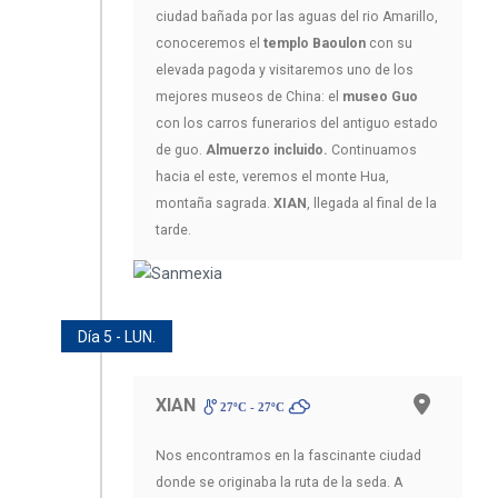
ciudad bañada por las aguas del rio Amarillo,
conoceremos el
templo Baoulon
con su
elevada pagoda y visitaremos uno de los
mejores museos de China: el
museo Guo
con los carros funerarios del antiguo estado
de guo.
Almuerzo incluido.
Continuamos
hacia el este, veremos el monte Hua,
montaña sagrada.
XIAN
, llegada al final de la
tarde.
Día 5 - LUN.
XIAN
27ºC - 27ºC
Nos encontramos en la fascinante ciudad
donde se originaba la ruta de la seda. A