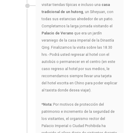
visitar tiendas típicas e incluso una
casa
tradicional de un hutong
, un Siheyuan, con
todas sus estancias alrededor de un patio.
Completamos la larga jornada visitando el
Palacio de Verano
que era un jardín
veraniego de la casa imperial de la Dinastía
Qing. Finalizamos la visita sobre las 18.30
hrs.- Podrá usted regresar al hotel con el
autobús o permanecer en el centro (en este
caso regreso al hotel por sus medios, le
recomendamos siempre llevar una tarjeta
del hotel escrita en Chino para poder explicar
al taxista donde desea viajar).
*Nota:
Por motivos de protección del
patrimonio e incremento de la seguridad de
los visitantes, el organismo rector del
Palacio Imperial o Ciudad Prohibida ha