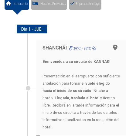
Itinerario
Hoteles Previstos
El precio incluye
Día 1 - JUE.
SHANGHÁI
26ºC - 26ºC
Bienvenidos a su circuito de KANNAK!
Presentación en el aeropuerto con suficiente
antelación para tomar el
vuelo elegido
hacia el inicio de su circuito.
Noche a
bordo.
Llegada, traslado al hotel
y tiempo
libre. Recibirá en la tarde información para el
inicio de su circuito a través de los carteles
informativos localizados en la recepción del
hotel.