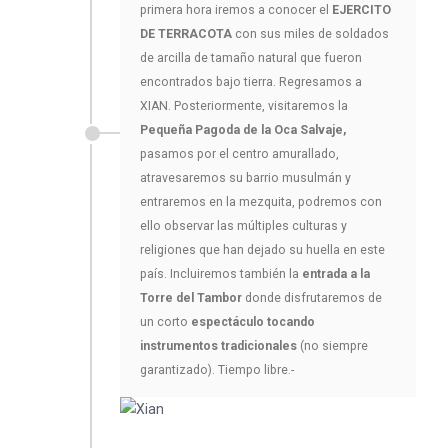
primera hora iremos a conocer el
EJERCITO
DE TERRACOTA
con sus miles de soldados
de arcilla de tamaño natural que fueron
encontrados bajo tierra. Regresamos a
XIAN. Posteriormente, visitaremos la
Pequeña Pagoda de la Oca Salvaje,
pasamos por el centro amurallado,
atravesaremos su barrio musulmán y
entraremos en la mezquita, podremos con
ello observar las múltiples culturas y
religiones que han dejado su huella en este
país. Incluiremos también la
entrada a la
Torre del Tambor
donde disfrutaremos de
un corto
espectáculo tocando
instrumentos tradicionales
(no siempre
garantizado). Tiempo libre.-