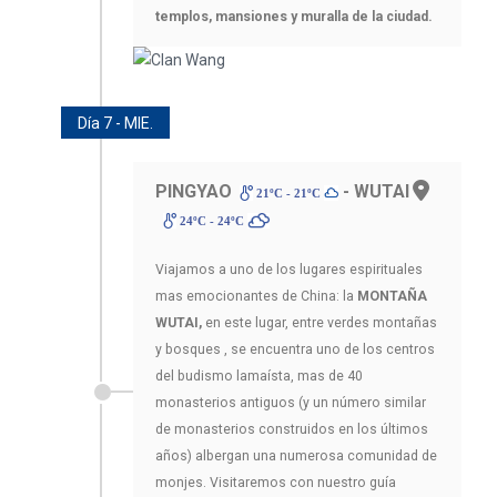
templos, mansiones y muralla de la ciudad.
Día 7 - MIE.
PINGYAO
- WUTAI
21ºC - 21ºC
24ºC - 24ºC
Viajamos a uno de los lugares espirituales
mas emocionantes de China: la
MONTAÑA
WUTAI,
en este lugar, entre verdes montañas
y bosques , se encuentra uno de los centros
del budismo lamaísta, mas de 40
monasterios antiguos (y un número similar
de monasterios construidos en los últimos
años) albergan una numerosa comunidad de
monjes. Visitaremos con nuestro guía