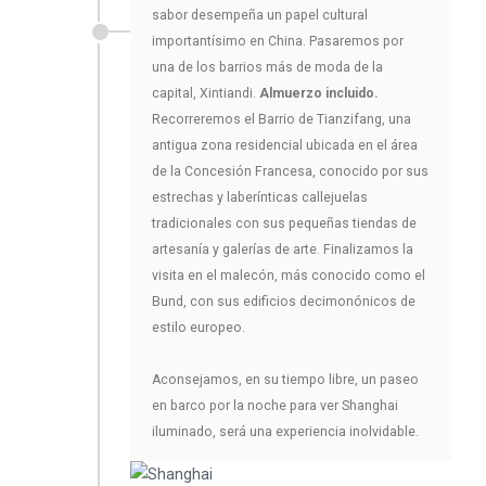
sabor desempeña un papel cultural
importantísimo en China. Pasaremos por
una de los barrios más de moda de la
capital, Xintiandi.
Almuerzo incluido.
Recorreremos el Barrio de Tianzifang, una
antigua zona residencial ubicada en el área
de la Concesión Francesa, conocido por sus
estrechas y laberínticas callejuelas
tradicionales con sus pequeñas tiendas de
artesanía y galerías de arte. Finalizamos la
visita en el malecón, más conocido como el
Bund, con sus edificios decimonónicos de
estilo europeo.
Aconsejamos, en su tiempo libre, un paseo
en barco por la noche para ver Shanghai
iluminado, será una experiencia inolvidable.