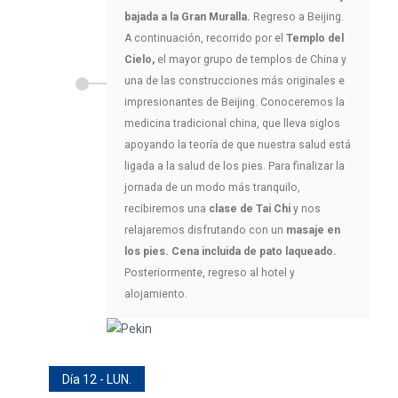
bajada a la Gran Muralla.
Regreso a Beijing.
A continuación, recorrido por el
Templo del
Cielo,
el mayor grupo de templos de China y
una de las construcciones más originales e
impresionantes de Beijing. Conoceremos la
medicina tradicional china, que lleva siglos
apoyando la teoría de que nuestra salud está
ligada a la salud de los pies. Para finalizar la
jornada de un modo más tranquilo,
recibiremos una
clase de Tai Chi
y nos
relajaremos disfrutando con un
masaje en
los pies.
Cena incluida de pato laqueado.
Posteriormente, regreso al hotel y
alojamiento.
Día 12 - LUN.