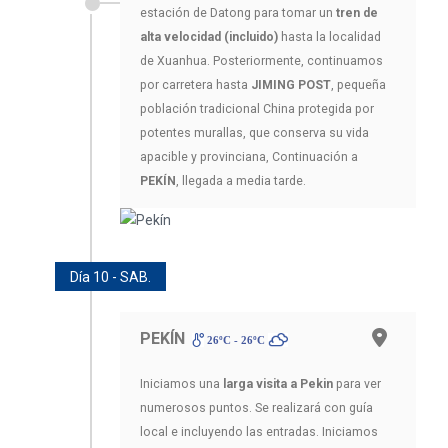
estación de Datong para tomar un
tren de
alta velocidad (incluido)
hasta la localidad
de Xuanhua. Posteriormente, continuamos
por carretera hasta
JIMING POST
, pequeña
población tradicional China protegida por
potentes murallas, que conserva su vida
apacible y provinciana, Continuación a
PEKÍN
, llegada a media tarde.
Día 10 - SAB.
PEKÍN
26ºC - 26ºC
Iniciamos una
larga visita a Pekin
para ver
numerosos puntos. Se realizará con guía
local e incluyendo las entradas. Iniciamos