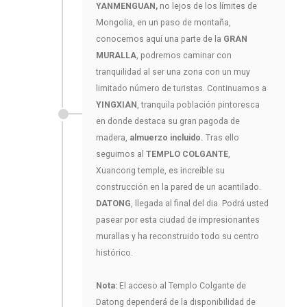
YANMENGUAN,
no lejos de los límites de
Mongolia, en un paso de montaña,
conocemos aquí una parte de la
GRAN
MURALLA
, podremos caminar con
tranquilidad al ser una zona con un muy
limitado número de turistas. Continuamos a
YINGXIAN
, tranquila población pintoresca
en donde destaca su gran pagoda de
madera,
almuerzo incluido.
Tras ello
seguimos al
TEMPLO COLGANTE
,
Xuancong temple, es increíble su
construcción en la pared de un acantilado.
DATONG
, llegada al final del dia. Podrá usted
pasear por esta ciudad de impresionantes
murallas y ha reconstruido todo su centro
histórico.
Nota:
El acceso al Templo Colgante de
Datong dependerá de la disponibilidad de