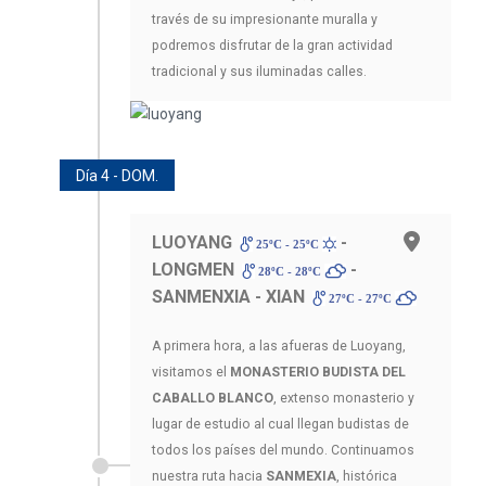
través de su impresionante muralla y
podremos disfrutar de la gran actividad
tradicional y sus iluminadas calles.
Día 4 - DOM.
LUOYANG
-
25ºC - 25ºC
LONGMEN
-
28ºC - 28ºC
SANMENXIA - XIAN
27ºC - 27ºC
A primera hora, a las afueras de Luoyang,
visitamos el
MONASTERIO BUDISTA DEL
CABALLO BLANCO
, extenso monasterio y
lugar de estudio al cual llegan budistas de
todos los países del mundo. Continuamos
nuestra ruta hacia
SANMEXIA
, histórica