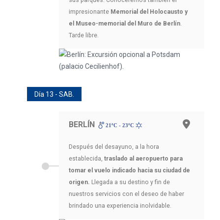
sus parques. Conoceremos también el
impresionante
Memorial del Holocausto y
el Museo-memorial del Muro de Berlín
.
Tarde libre.
Día 13 - SAB.
BERLÍN
21ºC - 23ºC
Después del desayuno, a la hora
establecida,
traslado al aeropuerto para
tomar el vuelo indicado hacia su ciudad de
origen.
Llegada a su destino y fin de
nuestros servicios con el deseo de haber
brindado una experiencia inolvidable.