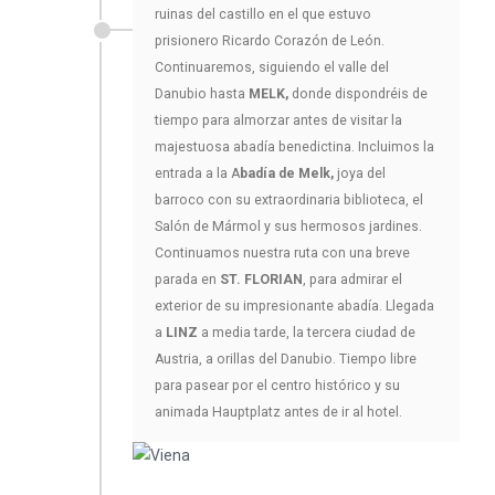
ruinas del castillo en el que estuvo
prisionero Ricardo Corazón de León.
Continuaremos, siguiendo el valle del
Danubio hasta
MELK,
donde dispondréis de
tiempo para almorzar antes de visitar la
majestuosa abadía benedictina. Incluimos la
entrada a la A
badía de Melk,
joya del
barroco con su extraordinaria biblioteca, el
Salón de Mármol y sus hermosos jardines.
Continuamos nuestra ruta con una breve
parada en
ST. FLORIAN
, para admirar el
exterior de su impresionante abadía. Llegada
a
LINZ
a media tarde, la tercera ciudad de
Austria, a orillas del Danubio. Tiempo libre
para pasear por el centro histórico y su
animada Hauptplatz antes de ir al hotel.