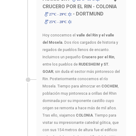
CRUCERO POR EL RIN - COLONIA
- DORTMUND
27ºC - 29ºC
25ºC - 28ºC
Hoy conocemos el
valle del Rin y el valle
del Mosela.
Dos ríos cargados de historia y
regados de pueblos llenos de encanto.
Incluimos un pequeño
Crucero por el Rin
,
entre los pueblos de
RUDESHEIM y ST.
GOAR
; sin duda el sector más pintoresco del
Rin. Posteriormente conocemos el río
Mosela. Tiempo para almorzar en
COCHEM
,
población muy pintoresca a orillas del Rhin
dominada por su imponente castillo cuyo
origen se remonta a hace más de mil años.
Tras ello, viajamos
COLONIA
. Tiempo para
visitar su impresionante catedral gótica, que
con sus 154 metros de altura fue el edificio