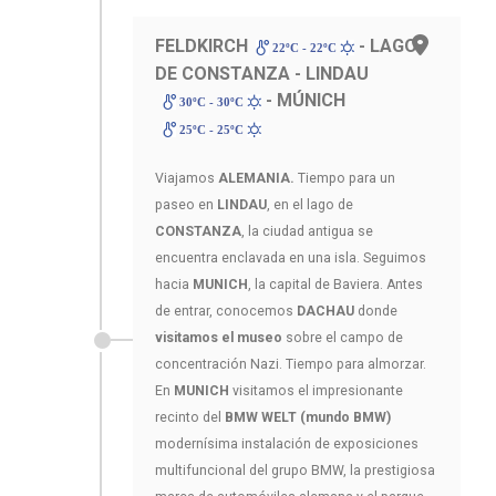
FELDKIRCH
- LAGO
22ºC - 22ºC
DE CONSTANZA - LINDAU
- MÚNICH
30ºC - 30ºC
25ºC - 25ºC
Viajamos
ALEMANIA.
Tiempo para un
paseo en
LINDAU
, en el lago de
CONSTANZA
, la ciudad antigua se
encuentra enclavada en una isla. Seguimos
hacia
MUNICH
, la capital de Baviera. Antes
de entrar, conocemos
DACHAU
donde
visitamos el museo
sobre el campo de
concentración Nazi. Tiempo para almorzar.
En
MUNICH
visitamos el impresionante
recinto del
BMW WELT (mundo BMW)
modernísima instalación de exposiciones
multifuncional del grupo BMW, la prestigiosa