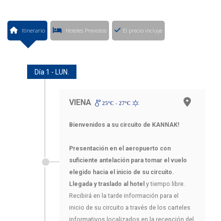
Itinerario
Hoteles Previstos
El precio incluye
Día 1 - LUN.
VIENA
25ºC - 27ºC
Bienvenidos a su circuito de KANNAK!
Presentación en el aeropuerto con
suficiente antelación para tomar el vuelo
elegido hacia el inicio de su circuito.
Llegada y traslado al hotel
y tiempo libre.
Recibirá en la tarde información para el
inicio de su circuito a través de los carteles
informativos localizados en la recepción del