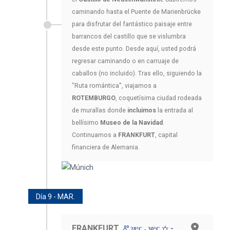
caminando hasta el Puente de Marienbrücke
para disfrutar del fantástico paisaje entre
barrancos del castillo que se vislumbra
desde este punto. Desde aquí, usted podrá
regresar caminando o en carruaje de
caballos (no incluido). Tras ello, siguiendo la
"Ruta romántica", viajamos a
ROTEMBURGO
, coquetísima ciudad rodeada
de murallas donde
incluimos
la entrada al
bellísimo
Museo de la Navidad
.
Continuamos a
FRANKFURT
, capital
financiera de Alemania.
Día 9 - MAR.
FRANKFURT
-
28ºC - 30ºC