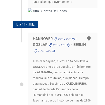
junto al antiguo ayuntamiento.
Día 11 - JUE.
HANNOVER
-
23ºC - 25ºC
GOSLAR
- BERLÍN
21ºC - 23ºC
21ºC - 23ºC
Tras el desayuno, nuestra ruta nos lleva a
GOSLAR,
uno de los pueblitos más bonitos
de
ALEMANIA
, con su arquitectura de
madera, sus murallas, sus plazas. Tiempo
para pasear. Seguimos a
QUEDLINBURG
,
ciudad declarada Patrimonio de la
Humanidad por la UNESCO debido a su
fascinante casco histórico de más de 2100