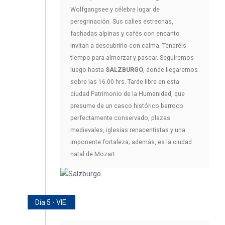
Wolfgangsee y célebre lugar de
peregrinación. Sus calles estrechas,
fachadas alpinas y cafés con encanto
invitan a descubrirlo con calma. Tendréis
tiempo para almorzar y pasear. Seguiremos
luego hasta
SALZBURGO
, donde llegaremos
sobre las 16.00 hrs. Tarde libre en esta
ciudad Patrimonio de la Humanidad, que
presume de un casco histórico barroco
perfectamente conservado, plazas
medievales, iglesias renacentistas y una
imponente fortaleza; además, es la ciudad
natal de Mozart.
Día 5 - VIE.