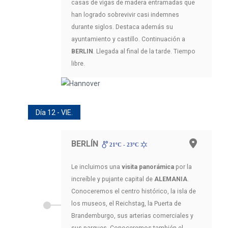
casas de vigas de madera entramadas que
han logrado sobrevivir casi indemnes
durante siglos. Destaca además su
ayuntamiento y castillo. Continuación a
BERLIN
. Llegada al final de la tarde. Tiempo
libre.
Día 12 - VIE.
BERLÍN
21ºC - 23ºC
Le incluimos una
visita panorámica
por la
increíble y pujante capital de
ALEMANIA
.
Conoceremos el centro histórico, la isla de
los museos, el Reichstag, la Puerta de
Brandemburgo, sus arterias comerciales y