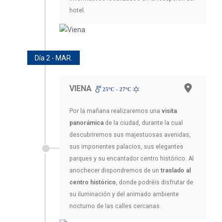
hotel.
Día 2 - MAR.
VIENA
25ºC - 27ºC
Por la mañana realizaremos una
visita
panorámica
de la ciudad, durante la cual
descubriremos sus majestuosas avenidas,
sus imponentes palacios, sus elegantes
parques y su encantador centro histórico. Al
anochecer dispondremos de un
traslado al
centro histórico
, donde podréis disfrutar de
su iluminación y del animado ambiente
nocturno de las calles cercanas.