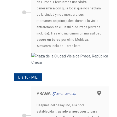
en Europa. Efectuamos una
visita
panorámica
con guía local que nos hablara
de la ciudad y nos mostrara sus
monumentos principales; durante la visita
entraremos en el Castillo de Praga (entrada
incluida). Tras ello incluimos un maravilloso
paseo en barco
por el rio Moldava.
Almuerzo incluido
.
Tarde libre.
Día 10 - MIE.
PRAGA
23ºC - 25ºC
Después del desayuno, a la hora
establecida,
traslado al aeropuerto para