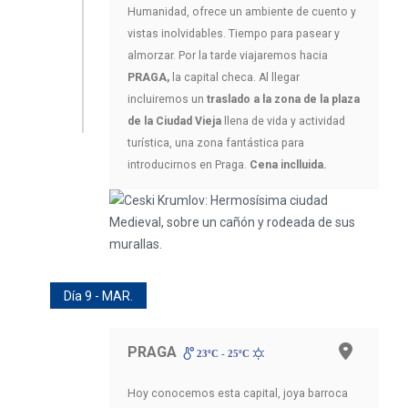
Humanidad, ofrece un ambiente de cuento y
vistas inolvidables. Tiempo para pasear y
almorzar. Por la tarde viajaremos hacia
PRAGA,
la capital checa. Al llegar
incluiremos un
traslado a la zona de la plaza
de la Ciudad Vieja
llena de vida y actividad
turística, una zona fantástica para
introducirnos en Praga.
Cena inclluida.
Día 9 - MAR.
PRAGA
23ºC - 25ºC
Hoy conocemos esta capital, joya barroca