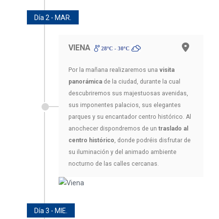
Día 2 - MAR.
VIENA
28ºC - 30ºC
Por la mañana realizaremos una
visita
panorámica
de la ciudad, durante la cual
descubriremos sus majestuosas avenidas,
sus imponentes palacios, sus elegantes
parques y su encantador centro histórico. Al
anochecer dispondremos de un
traslado al
centro histórico
, donde podréis disfrutar de
su iluminación y del animado ambiente
nocturno de las calles cercanas.
Día 3 - MIE.