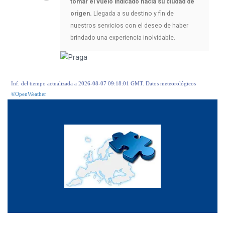
tomar el vuelo indicado hacia su ciudad de
origen.
Llegada a su destino y fin de
nuestros servicios con el deseo de haber
brindado una experiencia inolvidable.
Inf. del tiempo actualizada a 2026-08-07 09:18:01 GMT. Datos meteorológicos
©OpenWeather