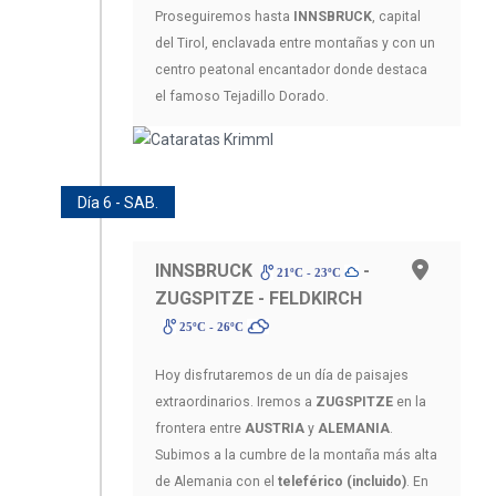
Proseguiremos hasta
INNSBRUCK
, capital
del Tirol, enclavada entre montañas y con un
centro peatonal encantador donde destaca
el famoso Tejadillo Dorado.
Día 6 - SAB.
INNSBRUCK
-
21ºC - 23ºC
ZUGSPITZE - FELDKIRCH
25ºC - 26ºC
Hoy disfrutaremos de un día de paisajes
extraordinarios. Iremos a
ZUGSPITZE
en la
frontera entre
AUSTRIA
y
ALEMANIA
.
Subimos a la cumbre de la montaña más alta
de Alemania con el
teleférico (incluido)
. En