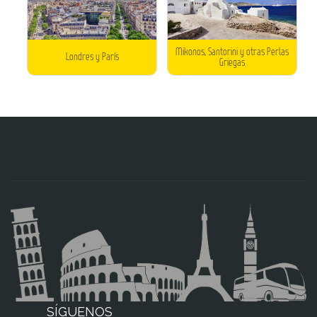
Mikonos, Santorini y otras Perlas
Londres y París
Griegas
SÍGUENOS