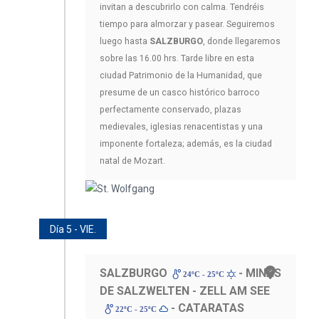
invitan a descubrirlo con calma. Tendréis
tiempo para almorzar y pasear. Seguiremos
luego hasta
SALZBURGO
, donde llegaremos
sobre las 16.00 hrs. Tarde libre en esta
ciudad Patrimonio de la Humanidad, que
presume de un casco histórico barroco
perfectamente conservado, plazas
medievales, iglesias renacentistas y una
imponente fortaleza; además, es la ciudad
natal de Mozart.
Día 5 - VIE.
SALZBURGO
- MINAS
24ºC - 25ºC
DE SALZWELTEN - ZELL AM SEE
- CATARATAS
22ºC - 25ºC