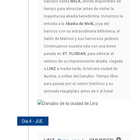
Danubio hasta
MELK,
donde dispondréis de
tiempo para almorzar antes de visitar la
majestuosa abadía benedictina. Incluimos la
entrada a la A
badía de Melk,
joya del
barroco con su extraordinaria biblioteca, el
Salón de Mármol y sus hermosos jardines.
Continuamos nuestra ruta con una breve
parada en
ST. FLORIAN
, para admirar el
exterior de su impresionante abadía. Llegada
a
LINZ
a media tarde, la tercera ciudad de
Austria, a orillas del Danubio. Tiempo libre
para pasear por el centro histórico y su
animada Hauptplatz antes de ir al hotel.
Día 4 - JUE.