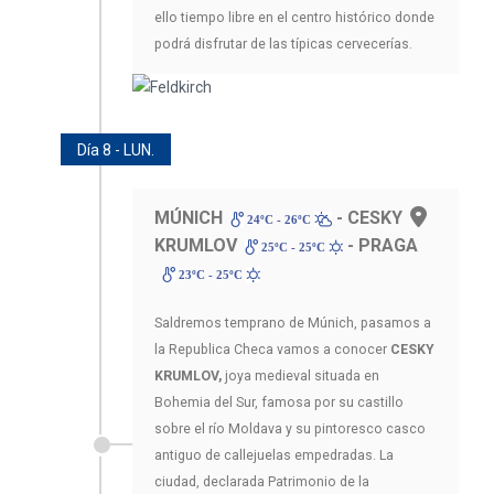
ello tiempo libre en el centro histórico donde
podrá disfrutar de las típicas cervecerías.
Día 8 - LUN.
MÚNICH
- CESKY
24ºC - 26ºC
KRUMLOV
- PRAGA
25ºC - 25ºC
23ºC - 25ºC
Saldremos temprano de Múnich, pasamos a
la Republica Checa vamos a conocer
CESKY
KRUMLOV,
joya medieval situada en
Bohemia del Sur, famosa por su castillo
sobre el río Moldava y su pintoresco casco
antiguo de callejuelas empedradas. La
ciudad, declarada Patrimonio de la