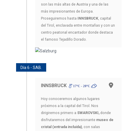
son las más altas de Austria y una de las
más impresionantes de Europa.
Proseguiremos hasta
INNSBRUCK
, capital
del Tirol, enclavada entre montañas y con un
centro peatonal encantador donde destaca
el famoso Tejadillo Dorado.
Día 6 - SAB.
INNSBRUCK
17ºC - 20ºC
Hoy conoceremos algunos lugares
próximos a la capital del Tirol. Nos
dirigiremos primero a
SWAROVSKI,
donde
disfrutaremos del impresionante
museo de
cristal (entrada incluida)
, con salas