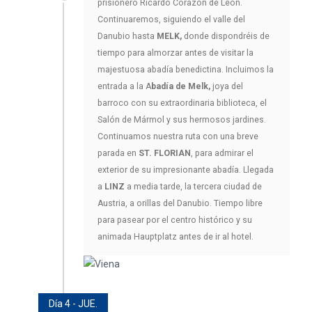
prisionero Ricardo Corazón de León.
Continuaremos, siguiendo el valle del
Danubio hasta
MELK,
donde dispondréis de
tiempo para almorzar antes de visitar la
majestuosa abadía benedictina. Incluimos la
entrada a la A
badía de Melk,
joya del
barroco con su extraordinaria biblioteca, el
Salón de Mármol y sus hermosos jardines.
Continuamos nuestra ruta con una breve
parada en
ST. FLORIAN
, para admirar el
exterior de su impresionante abadía. Llegada
a
LINZ
a media tarde, la tercera ciudad de
Austria, a orillas del Danubio. Tiempo libre
para pasear por el centro histórico y su
animada Hauptplatz antes de ir al hotel.
Día 4 - JUE.