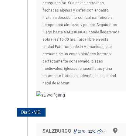
peregrinación. Sus calles estrechas,
fachadas alpinas y cafés con encanto
invitan a descubrirlo con calma. Tendréis
tiempo para almorzar y pasear. Seguiremos
luego hasta
SALZBURGO
, donde llegaremos
sobre las 16.00 hrs. Tarde libre en esta
ciudad Patrimonio de la Humanidad, que
presume de un casco histórico barroco
perfectamente conservado, plazas
medievales, iglesias renacentistas y una
imponente fortaleza; además, es la ciudad
natal de Mozart.
Día 5 - VIE.
SALZBURGO
-
20ºC - 22ºC