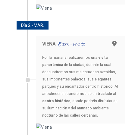
Día 2 - MAR.
VIENA
25ºC - 26ºC
Por la mañana realizaremos una
visita
panorámica
de la ciudad, durante la cual
descubriremos sus majestuosas avenidas,
sus imponentes palacios, sus elegantes
parques y su encantador centro histórico. Al
anochecer dispondremos de un
traslado al
centro histórico
, donde podréis disfrutar de
su iluminación y del animado ambiente
nocturno de las calles cercanas.