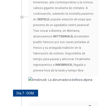
inmersivas, arte contemporáneo y la icónica
cabeza gigante recubierta de cristales. A
continuación, subiendo la montaña paramos
en
SEEFELD
, popular estación de esquí que
presume de un agradable centro peatonal.
Tras cruzar a Baviera, en Alemania,
alcanzaremos
MITTENWALD,
encantador
pueblo famoso por sus casas pintadas al
fresco y su arraigada tradición en la
fabricación de violines. Dispondréis de
tiempo para pasear y almorzar. Finalmente
regresaremos a
INNSBRUCK;
llegada a
primera hora de la tarde y tiempo libre.
Día 7 - DOM.