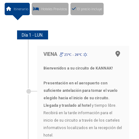
Itinerario
Hoteles Previstos
El precio incluye
Día 1 - LUN.
VIENA
25ºC - 26ºC
Bienvenidos a su circuito de KANNAK!
Presentación en el aeropuerto con
suficiente antelación para tomar el vuelo
elegido hacia el inicio de su circuito.
Llegada y traslado al hotel
y tiempo libre.
Recibirá en la tarde información para el
inicio de su circuito a través de los carteles
informativos localizados en la recepción del
hotel.