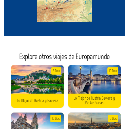
Explore otros viajes de Europamundo
8 Días
10 Días
Lo Mejor de Austria Baviera y
Lo Mejor de Austria y Baviera
Perlas Suizas
10 Días
5 Días