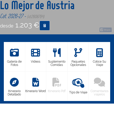
Lo Mejor de Austria
CONTACTO
Cat. 2026-27 -
(id:2608794)
1.203 €
desde
MÁS
Galería de
Videos
Suplemento
Paquetes
Cotice Su
Fotos
Comidas
Opcionales
Viaje
Itinerario
Itinerario Word
Itinerario Pdf
Comentarios
Tips de Viaje
Detallado
viajeros