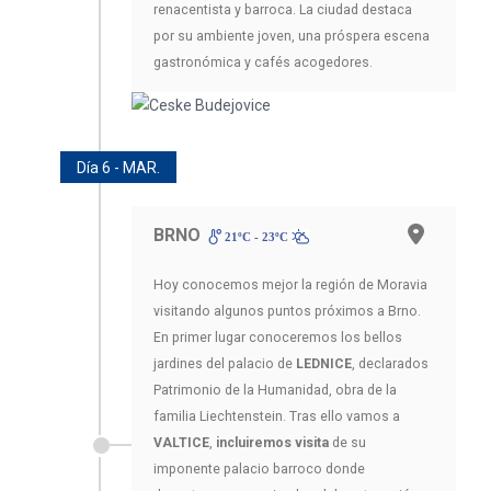
renacentista y barroca. La ciudad destaca
por su ambiente joven, una próspera escena
gastronómica y cafés acogedores.
Día 6 - MAR.
BRNO
21ºC - 23ºC
Hoy conocemos mejor la región de Moravia
visitando algunos puntos próximos a Brno.
En primer lugar conoceremos los bellos
jardines del palacio de
LEDNICE
, declarados
Patrimonio de la Humanidad, obra de la
familia Liechtenstein. Tras ello vamos a
VALTICE
,
incluiremos visita
de su
imponente palacio barroco donde