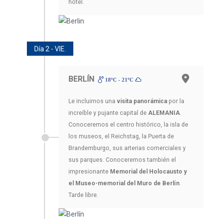
hotel.
Día 2 - VIE.
BERLÍN
18ºC - 21ºC
Le incluimos una
visita panorámica
por la
increíble y pujante capital de
ALEMANIA
.
Conoceremos el centro histórico, la isla de
los museos, el Reichstag, la Puerta de
Brandemburgo, sus arterias comerciales y
sus parques. Conoceremos también el
impresionante
Memorial del Holocausto y
el Museo-memorial del Muro de Berlín
.
Tarde libre.