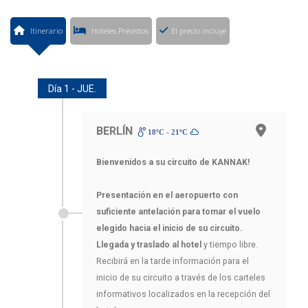
Itinerario
Hoteles Previstos
El precio incluye
Día 1 - JUE.
BERLÍN
18ºC - 21ºC
Bienvenidos a su circuito de KANNAK!
Presentación en el aeropuerto con
suficiente antelación para tomar el vuelo
elegido hacia el inicio de su circuito.
Llegada y traslado al hotel
y tiempo libre.
Recibirá en la tarde información para el
inicio de su circuito a través de los carteles
informativos localizados en la recepción del