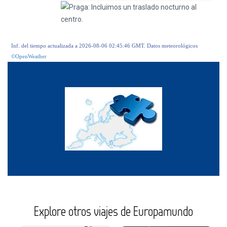
Inf. del tiempo actualizada a 2026-08-06 02:45:46 GMT. Datos meteorológicos
©OpenWeather
Explore otros viajes de Europamundo