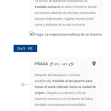
19.00 hrs- Al atardecer incluiremos un
traslado nocturno
al centro histórico donde
encontrará además de muchas cervecerías
típicas tradicionales, lugares donde podrá
cenar y disfrutar de la vida nocturna.
Día 9 - VIE.
PRAGA
23ºC - 24ºC
Después del desayuno, a la hora
establecida,
traslado al aeropuerto para
tomar el vuelo indicado hacia su ciudad de
origen.
Llegada a su destino y fin de
nuestros servicios con el deseo de haber
brindado una experiencia inolvidable.