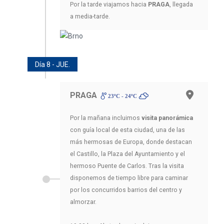
Por la tarde viajamos hacia
PRAGA
, llegada
a media-tarde.
Día 8 - JUE.
PRAGA
23ºC - 24ºC
Por la mañana incluimos
visita panorámica
con guía local de esta ciudad, una de las
más hermosas de Europa, donde destacan
el Castillo, la Plaza del Ayuntamiento y el
hermoso Puente de Carlos. Tras la visita
disponemos de tiempo libre para caminar
por los concurridos barrios del centro y
almorzar.