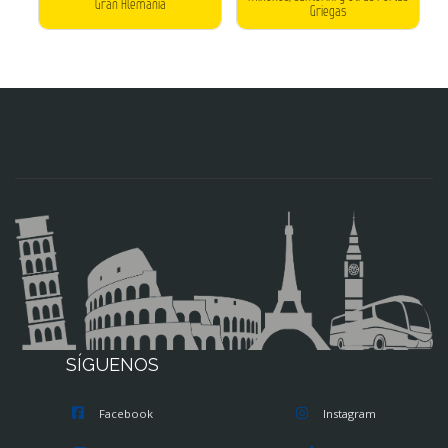
Gran Alemania
Griegas
SÍGUENOS
Facebook
Instagram