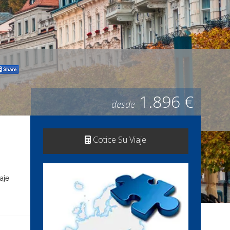
1.896 €
desde
Cotice Su Viaje
aje