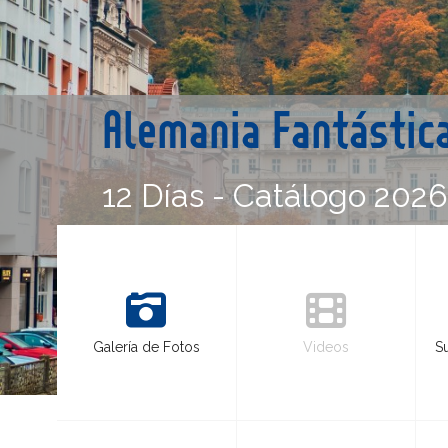
Alemania Fantástic
12 Días - Catálogo 202
Galería de Fotos
Videos
S