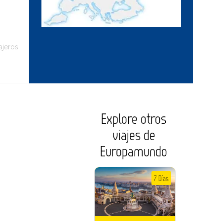
ajeros
Explore otros
viajes de
Europamundo
7 Días