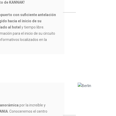
ito de KANNAK!
opuerto con suficiente antelación
ido hacia el inicio de su
lado al hotel
y tiempo libre.
mación para el inicio de su circuito
informativos localizados en la
 panorámica
por la increíble y
ANIA
. Conoceremos el centro