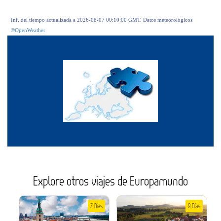
Inf. del tiempo actualizada a 2026-08-07 00:10:00 GMT. Datos meteorológicos
©OpenWeather
Explore otros viajes de Europamundo
7 Días
9 Días