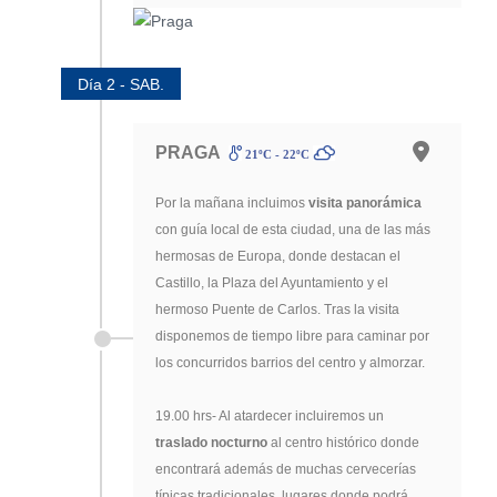
Día 2 - SAB.
PRAGA
21ºC - 22ºC
Por la mañana incluimos
visita panorámica
con guía local de esta ciudad, una de las más
hermosas de Europa, donde destacan el
Castillo, la Plaza del Ayuntamiento y el
hermoso Puente de Carlos. Tras la visita
disponemos de tiempo libre para caminar por
los concurridos barrios del centro y almorzar.
19.00 hrs- Al atardecer incluiremos un
traslado nocturno
al centro histórico donde
encontrará además de muchas cervecerías
típicas tradicionales, lugares donde podrá