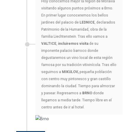
Hoy conocemos mejor la región de Moravia
visitando algunos puntos próximos a Brno.
En primer lugar conoceremos los bellos
jardines del palacio de
LEDNICE
, declarados
Patrimonio de la Humanidad, obra de la
familia Liechtenstein. Tras ello vamos a
VALTICE
,
incluiremos visita
de su
imponente palacio barroco donde
degustaremos un vino local de esta región
famosa por su tradición vitivinícola. Tras ello
seguimos a
MIKULOV,
pequeña población
con centro muy pintoresco y gran castillo
dominando la ciudad. Tiempo para almorzar
y pasear. Regresamos a
BRNO
donde
llegamos a media tarde. Tiempo libre en el
centro antes de ir al hotel.