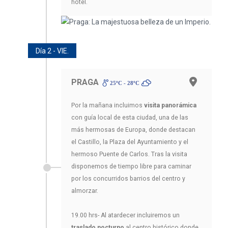
hotel.
Día 2 - VIE.
PRAGA
25ºC - 28ºC
Por la mañana incluimos
visita panorámica
con guía local de esta ciudad, una de las
más hermosas de Europa, donde destacan
el Castillo, la Plaza del Ayuntamiento y el
hermoso Puente de Carlos. Tras la visita
disponemos de tiempo libre para caminar
por los concurridos barrios del centro y
almorzar.
19.00 hrs- Al atardecer incluiremos un
traslado nocturno
al centro histórico donde