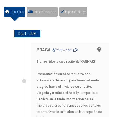
Itinerario
Hoteles Previstos
El precio incluye
Día 1 - JUE.
PRAGA
25ºC - 28ºC
Bienvenidos a su circuito de KANNAK!
Presentación en el aeropuerto con
suficiente antelación para tomar el vuelo
elegido hacia el inicio de su circuito.
Llegada y traslado al hotel
y tiempo libre.
Recibirá en la tarde información para el
inicio de su circuito a través de los carteles
informativos localizados en la recepción del