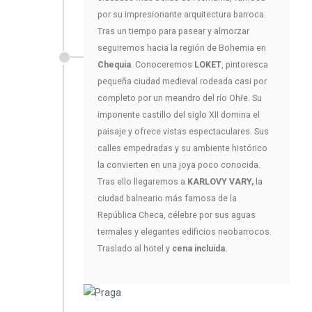
por su impresionante arquitectura barroca.
Tras un tiempo para pasear y almorzar
seguiremos hacia la región de Bohemia en
Chequia
. Conoceremos
LOKET
, pintoresca
pequeña ciudad medieval rodeada casi por
completo por un meandro del río Ohře. Su
imponente castillo del siglo XII domina el
paisaje y ofrece vistas espectaculares. Sus
calles empedradas y su ambiente histórico
la convierten en una joya poco conocida.
Tras ello llegaremos a
KARLOVY VARY,
la
ciudad balneario más famosa de la
República Checa, célebre por sus aguas
termales y elegantes edificios neobarrocos.
Traslado al hotel y
cena incluida.