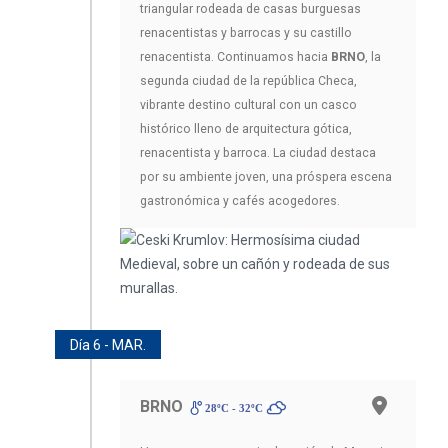
triangular rodeada de casas burguesas
renacentistas y barrocas y su castillo
renacentista. Continuamos hacia
BRNO
, la
segunda ciudad de la república Checa,
vibrante destino cultural con un casco
histórico lleno de arquitectura gótica,
renacentista y barroca. La ciudad destaca
por su ambiente joven, una próspera escena
gastronómica y cafés acogedores.
Día 6 - MAR.
BRNO
28ºC - 32ºC