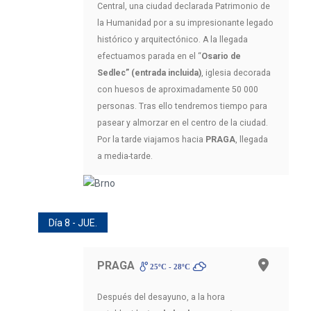
Central, una ciudad declarada Patrimonio de
la Humanidad por a su impresionante legado
histórico y arquitectónico. A la llegada
efectuamos parada en el “
Osario de
Sedlec” (entrada incluida)
, iglesia decorada
con huesos de aproximadamente 50 000
personas. Tras ello tendremos tiempo para
pasear y almorzar en el centro de la ciudad.
Por la tarde viajamos hacia
PRAGA
, llegada
a media-tarde.
Día 8 - JUE.
PRAGA
25ºC - 28ºC
Después del desayuno, a la hora