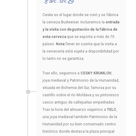
28ºC - 32ºC
Ceske es el lugar donde se creó y se fábrica
la cerveza Budweiser. Incluiremos la
entrada
y la visita con degustación de la fábrica de
esta cerveza
que se exporta a más de 70
países.
Nota:
Tener en cuenta que la visita a
la cervecería está sujeta a disponibilidad por
lo tanto no se garantiza.
Tras ello, seguimos a
CESKY KRUMLOV
,
joya medieval y Patrimonio de la Humanidad,
situada en Bohemia del Sur, famosa por su
castillo sobre el río Moldava y su pintoresco
casco antiguo de callejuelas empedradas.
Tras la hora del almuerzo viajamos a
TELC
,
una joya medieval también Patrimonio de la
Humanidad por su bien conservado centro
histórico donde destaca la plaza principal