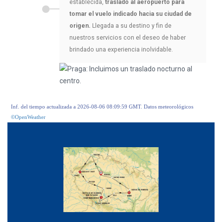
establecida,
traslado al aeropuerto para
tomar el vuelo indicado hacia su ciudad de
origen.
Llegada a su destino y fin de
nuestros servicios con el deseo de haber
brindado una experiencia inolvidable.
Inf. del tiempo actualizada a 2026-08-06 08:09:59 GMT. Datos meteorológicos
©OpenWeather