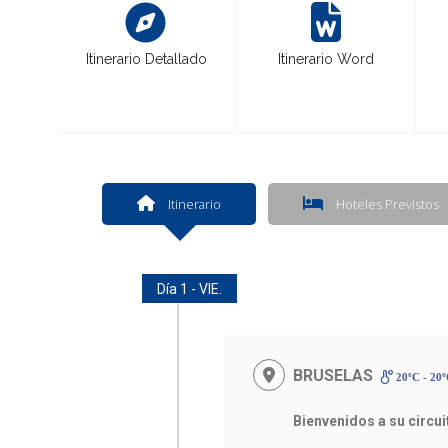
Itinerario Detallado
Itinerario Word
Itinerario
Hoteles Previstos
Día 1 - VIE.
BRUSELAS
20ºC - 20
Bienvenidos a su circu