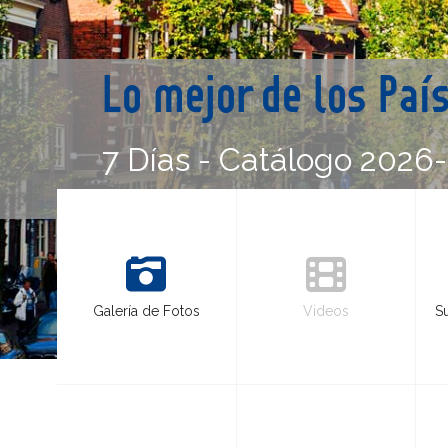
Lo mejor de los Paí
7 Días - Catálogo 2026
Galería de Fotos
Videos
S