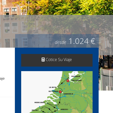
1.024 €
desde
Cotice Su Viaje
aje