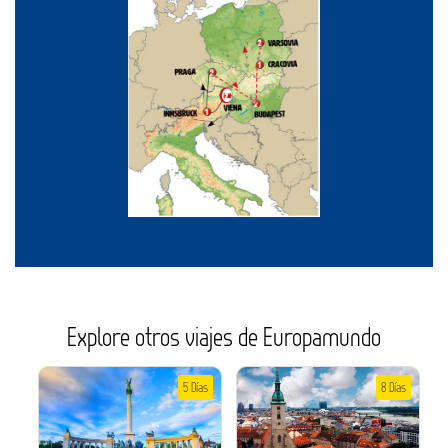
Explore otros viajes de Europamundo
5 Días
8 Días