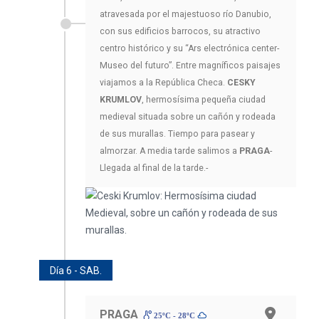
atravesada por el majestuoso río Danubio,
con sus edificios barrocos, su atractivo
centro histórico y su “Ars electrónica center-
Museo del futuro”. Entre magníficos paisajes
viajamos a la República Checa.
CESKY
KRUMLOV
, hermosísima pequeña ciudad
medieval situada sobre un cañón y rodeada
de sus murallas. Tiempo para pasear y
almorzar. A media tarde salimos a
PRAGA
-
Llegada al final de la tarde.-
Día 6 - SAB.
PRAGA
25ºC - 28ºC