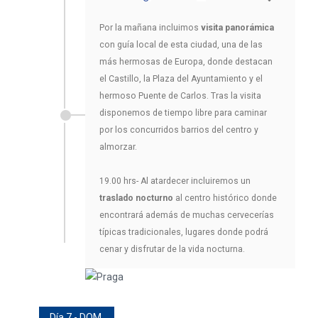
Por la mañana incluimos
visita panorámica
con guía local de esta ciudad, una de las
más hermosas de Europa, donde destacan
el Castillo, la Plaza del Ayuntamiento y el
hermoso Puente de Carlos. Tras la visita
disponemos de tiempo libre para caminar
por los concurridos barrios del centro y
almorzar.
19.00 hrs- Al atardecer incluiremos un
traslado nocturno
al centro histórico donde
encontrará además de muchas cervecerías
típicas tradicionales, lugares donde podrá
cenar y disfrutar de la vida nocturna.
Día 7 - DOM.