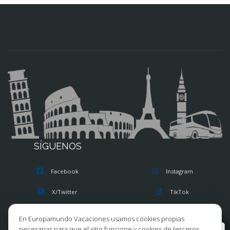
SÍGUENOS
Facebook
Instagram
X/Twitter
TikTok
Blog
Youtube
En Europamundo Vacaciones usamos cookies propias
necesarias para que el sitio funcione y cookies de terceros