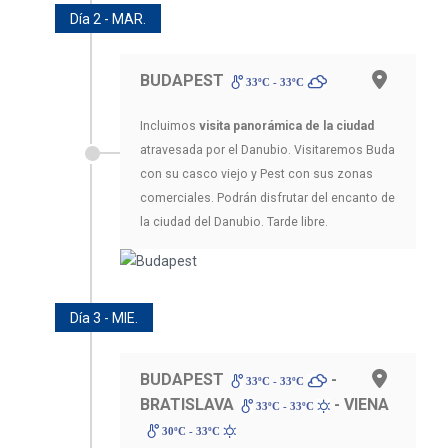
Día 2 - MAR.
BUDAPEST
33ºC - 33ºC
Incluimos
visita panorámica de la ciudad
atravesada por el Danubio. Visitaremos Buda
con su casco viejo y Pest con sus zonas
comerciales. Podrán disfrutar del encanto de
la ciudad del Danubio. Tarde libre.
Día 3 - MIE.
BUDAPEST
-
33ºC - 33ºC
BRATISLAVA
- VIENA
33ºC - 33ºC
30ºC - 33ºC