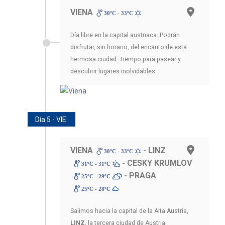
VIENA
30ºC - 33ºC
Día libre en la capital austriaca. Podrán
disfrutar, sin horario, del encanto de esta
hermosa ciudad. Tiempo para pasear y
descubrir lugares inolvidables.
Día 5 - VIE.
VIENA
- LINZ
30ºC - 33ºC
- CESKY KRUMLOV
31ºC - 31ºC
- PRAGA
25ºC - 29ºC
25ºC - 28ºC
Salimos hacia la capital de la Alta Austria,
LINZ
, la tercera ciudad de Austria,