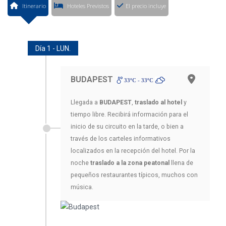
Itinerario
Hoteles Previstos
El precio incluye
Día 1 - LUN.
BUDAPEST
33ºC - 33ºC
Llegada a
BUDAPEST
,
traslado al hotel
y
tiempo libre. Recibirá información para el
inicio de su circuito en la tarde, o bien a
través de los carteles informativos
localizados en la recepción del hotel. Por la
noche
traslado a la zona peatonal
llena de
pequeños restaurantes típicos, muchos con
música.