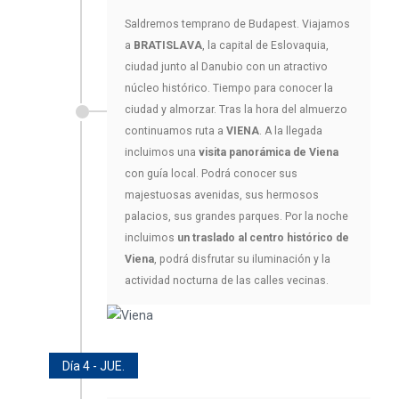
Saldremos temprano de Budapest. Viajamos
a
BRATISLAVA
, la capital de Eslovaquia,
ciudad junto al Danubio con un atractivo
núcleo histórico. Tiempo para conocer la
ciudad y almorzar. Tras la hora del almuerzo
continuamos ruta a
VIENA
. A la llegada
incluimos una
visita panorámica de Viena
con guía local. Podrá conocer sus
majestuosas avenidas, sus hermosos
palacios, sus grandes parques. Por la noche
incluimos
un traslado al centro histórico de
Viena
, podrá disfrutar su iluminación y la
actividad nocturna de las calles vecinas.
Día 4 - JUE.