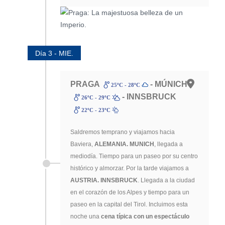
Día 3 - MIE.
PRAGA
- MÚNICH
25ºC - 28ºC
- INNSBRUCK
26ºC - 29ºC
22ºC - 23ºC
Saldremos temprano y viajamos hacia
Baviera,
ALEMANIA.
MUNICH
, llegada a
mediodía. Tiempo para un paseo por su centro
histórico y almorzar. Por la tarde viajamos a
AUSTRIA.
INNSBRUCK
. Llegada a la ciudad
en el corazón de los Alpes y tiempo para un
paseo en la capital del Tirol. Incluimos esta
noche una
cena típica con un espectáculo