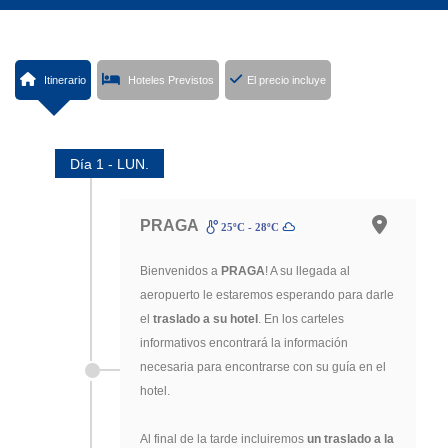
Itinerario
Hoteles Previstos
El precio incluye
Día 1 - LUN.
PRAGA
25ºC - 28ºC
Bienvenidos a
PRAGA
! A su llegada al
aeropuerto le estaremos esperando para darle
el
traslado a su hotel
. En los carteles
informativos encontrará la información
necesaria para encontrarse con su guía en el
hotel.
Al final de la tarde incluiremos
un traslado a la