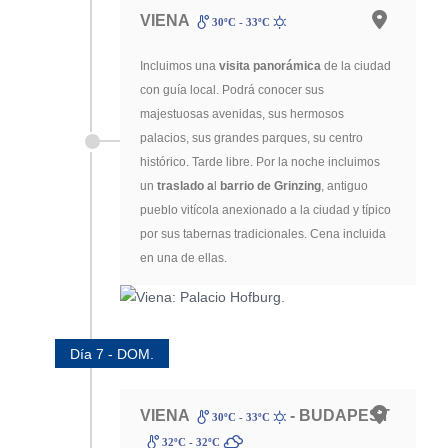
VIENA
30ºC - 33ºC
Incluimos una
visita panorámica
de la ciudad
con guía local. Podrá conocer sus
majestuosas avenidas, sus hermosos
palacios, sus grandes parques, su centro
histórico. Tarde libre. Por la noche incluimos
un
traslado a
l
barrio de Grinzing
, antiguo
pueblo vitícola anexionado a la ciudad y típico
por sus tabernas tradicionales. Cena incluida
en una de ellas.
Día 7 - DOM.
VIENA
- BUDAPEST
30ºC - 33ºC
32ºC - 32ºC