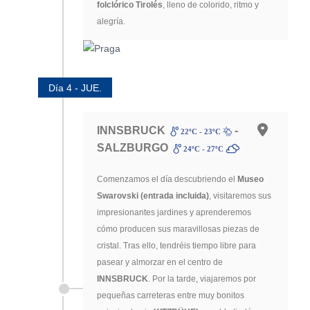
folclórico Tirolés
, lleno de colorido, ritmo y
alegría.
Día 4 - JUE.
INNSBRUCK
-
22ºC - 23ºC
SALZBURGO
24ºC - 27ºC
Comenzamos el día descubriendo el
Museo
Swarovski (entrada incluida)
, visitaremos sus
impresionantes jardines y aprenderemos
cómo producen sus maravillosas piezas de
cristal. Tras ello, tendréis tiempo libre para
pasear y almorzar en el centro de
INNSBRUCK
. Por la tarde, viajaremos por
pequeñas carreteras entre muy bonitos