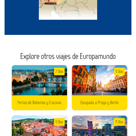
Explore otros viajes de Europamundo
7 Días
5 Días
Perlas de Bohemia y Cracovia
Escapada a Praga y Berlín
5 Días
11 Días