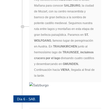
Mañana para conocer
SALZBURG
, la ciudad
de Mozart, con su centro renacentista y
barroco de gran belleza a la sombra de
potente castillo medieval. Seguimos nuestra
ruta entre lagos y montañas en esta etapa de
gran belleza paisajística. Paramos en
ST.
WOLFGANG
, famoso lugar de peregrinación
en Austria. En
TRAUNKIRCHEN
junto al
hermosísimo lago de
TRAUNSEE
,
incluimos
crucero por el lago
divisando cuatro castillos
y desembarcando en
GMUNDEN.
Continuación hacia
VIENA
, llegada al final de
la tarde.
Día 6 - SAB.