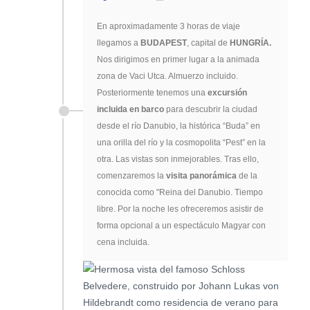
En aproximadamente 3 horas de viaje
llegamos a
BUDAPEST
, capital de
HUNGRÍA.
Nos dirigimos en primer lugar a la animada
zona de Vaci Utca. Almuerzo incluido.
Posteriormente tenemos una
excursión
incluida en barco
para descubrir la ciudad
desde el río Danubio, la histórica “Buda” en
una orilla del río y la cosmopolita “Pest” en la
otra. Las vistas son inmejorables. Tras ello,
comenzaremos la
visita panorámica
de la
conocida como "Reina del Danubio. Tiempo
libre. Por la noche les ofreceremos asistir de
forma opcional a un espectáculo Magyar con
cena incluida.