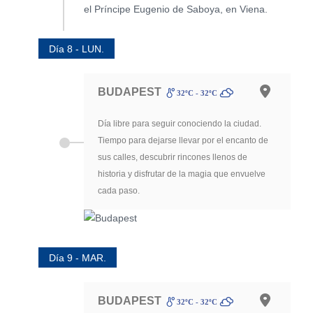
Día 8 - LUN.
BUDAPEST
32ºC - 32ºC
Día libre para seguir conociendo la ciudad.
Tiempo para dejarse llevar por el encanto de
sus calles, descubrir rincones llenos de
historia y disfrutar de la magia que envuelve
cada paso.
Día 9 - MAR.
BUDAPEST
32ºC - 32ºC