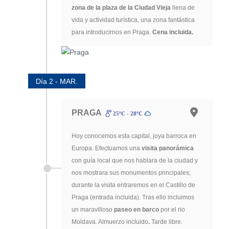
zona de la plaza de la Ciudad Vieja
llena de
vida y actividad turística, una zona fantástica
para introducirnos en Praga.
Cena incluida.
Día 2 - MAR.
PRAGA
25ºC - 28ºC
Hoy conocemos esta capital, joya barroca en
Europa. Efectuamos una
visita panorámica
con guía local que nos hablara de la ciudad y
nos mostrara sus monumentos principales;
durante la visita entraremos en el Castillo de
Praga (entrada incluida). Tras ello incluimos
un maravilloso
paseo en barco
por el rio
Moldava. Almuerzo incluido
.
Tarde libre.