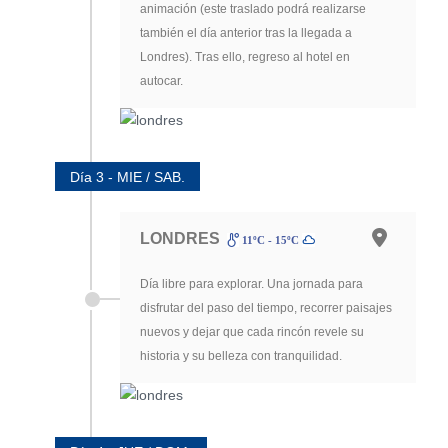
animación (este traslado podrá realizarse
también el día anterior tras la llegada a
Londres). Tras ello, regreso al hotel en
autocar.
Día 3 - MIE / SAB.
LONDRES
11ºC - 15ºC
Día libre para explorar. Una jornada para
disfrutar del paso del tiempo, recorrer paisajes
nuevos y dejar que cada rincón revele su
historia y su belleza con tranquilidad.