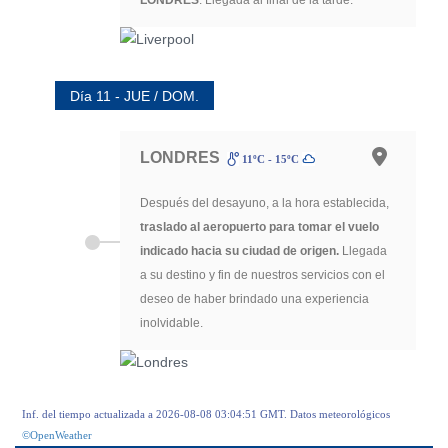
LONDRES
. Llegada al final de la tarde.
Día 11 - JUE / DOM.
LONDRES
11ºC - 15ºC
Después del desayuno, a la hora establecida,
traslado al aeropuerto para tomar el vuelo
indicado hacia su ciudad de origen.
Llegada
a su destino y fin de nuestros servicios con el
deseo de haber brindado una experiencia
inolvidable.
Inf. del tiempo actualizada a 2026-08-08 03:04:51 GMT. Datos meteorológicos
©OpenWeather