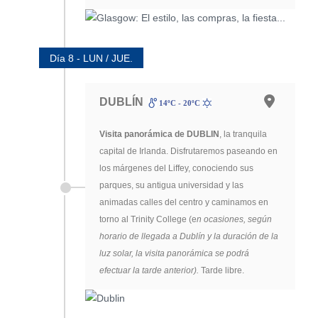
Día 8 - LUN / JUE.
DUBLÍN
14ºC - 20ºC
Visita panorámica de DUBLIN
, la tranquila
capital de Irlanda. Disfrutaremos paseando en
los márgenes del Liffey, conociendo sus
parques, su antigua universidad y las
animadas calles del centro y caminamos en
torno al Trinity College (e
n ocasiones, según
horario de llegada a Dublín y la duración de la
luz solar, la visita panorámica se podrá
efectuar la tarde anterior).
Tarde libre.