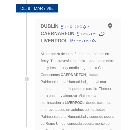
Día 9 - MAR / VIE.
DUBLÍN
-
14ºC - 20ºC
CAERNARFON
-
12ºC - 12ºC
LIVERPOOL
10ºC - 13ºC
Al comienzo de la mañana embarcamos en
ferry
. Tras travesía de aproximadamente entre
tres y tres horas y media llegamos a Gales.
Conocemos
CAERNARFON
, ciudad
Patrimonio de la Humanidad, junto al mar
dominada por un imponente castillo. Tiempo
para pasear y almorzar. Viajamos a
continuación a
LIVERPOOL
, donde daremos
un breve paseo en autobús por la ciudad,
Patrimonio de la Humanidad y segundo puerto
de Reino Unido, conocida popularmente por