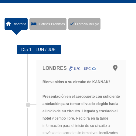
Itinerario
Hoteles Previstos
El precio incluye
Día 1 - LUN / JUE.
LONDRES
11ºC - 15ºC
Bienvenidos a su circuito de KANNAK!
Presentación en el aeropuerto con suficiente
antelación para tomar el vuelo elegido hacia
el inicio de su circuito. Llegada y traslado al
hotel
y tiempo libre. Recibirá en la tarde
información para el inicio de su circuito a
través de los carteles informativos localizados