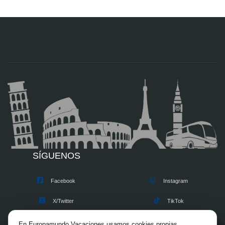
SÍGUENOS
Facebook
Instagram
X/Twitter
TikTok
Blog
Youtube
En Europamundo Vacaciones usamos cookies propias