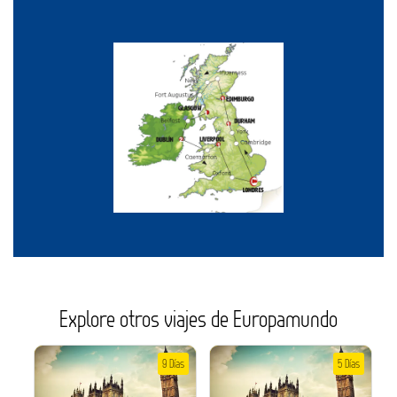
Explore otros viajes de Europamundo
9 Días
5 Días