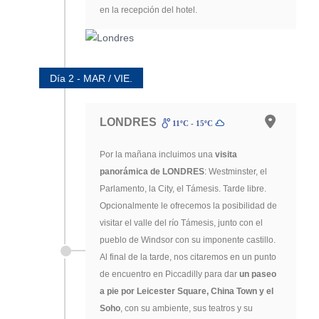
en la recepción del hotel.
Día 2 - MAR / VIE.
LONDRES
11ºC - 15ºC
Por la mañana incluimos una
visita
panorámica de LONDRES
: Westminster, el
Parlamento, la City, el Támesis. Tarde libre.
Opcionalmente le ofrecemos la posibilidad de
visitar el valle del río Támesis, junto con el
pueblo de Windsor con su imponente castillo.
Al final de la tarde, nos citaremos en un punto
de encuentro en Piccadilly para dar
un paseo
a pie por Leicester Square, China Town y el
Soho
, con su ambiente, sus teatros y su