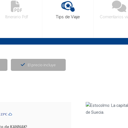
Itinerario Pdf
Tips de Viaje
Comentarios vi
El precio incluye
 23ºC
ito de KANNAK!