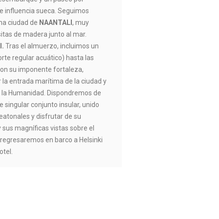
e influencia sueca. Seguimos
ina ciudad de
NAANTALI
, muy
itas de madera junto al mar.
I.
Tras el almuerzo, incluimos un
rte regular acuático) hasta las
 con su imponente fortaleza,
 la entrada marítima de la ciudad y
e la Humanidad. Dispondremos de
 singular conjunto insular, unido
atonales y disfrutar de su
 sus magníficas vistas sobre el
 regresaremos en barco a Helsinki
otel.