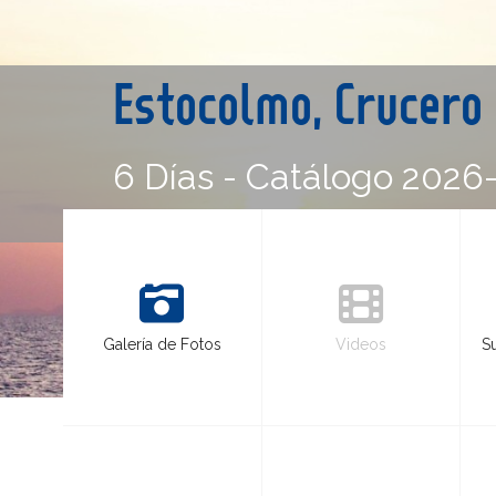
Estocolmo, Crucero 
6 Días - Catálogo 2026
Galería de Fotos
Videos
S