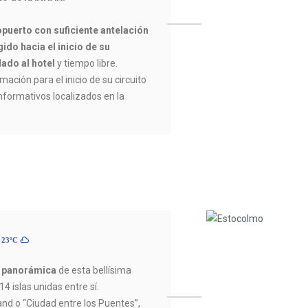
opuerto con suficiente antelación
ido hacia el inicio de su
lado al hotel
y tiempo libre.
mación para el inicio de su circuito
informativos localizados en la
 23ºC
a panorámica
de esta bellísima
14 islas unidas entre sí.
d o “Ciudad entre los Puentes”,