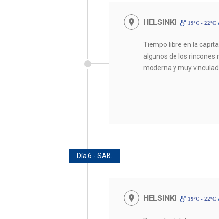
HELSINKI
19ºC - 22ºC
Tiempo libre en la capit
algunos de los rincones
moderna y muy vinculada
Día 6 - SAB.
HELSINKI
19ºC - 22ºC