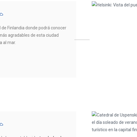
al de Finlandia donde podrá conocer
 más agradables de esta ciudad
 al mar.